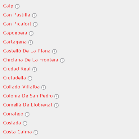
Calp
Can Pastilla
Can Picafort
Capdepera
Cartagena
Castelló De La Plana
Chiclana De La Frontera
Ciudad Real
Ciutadella
Collado-Villalba
Colonia De San Pedro
Cornellà De Llobregat
Corralejo
Coslada
Costa Calma