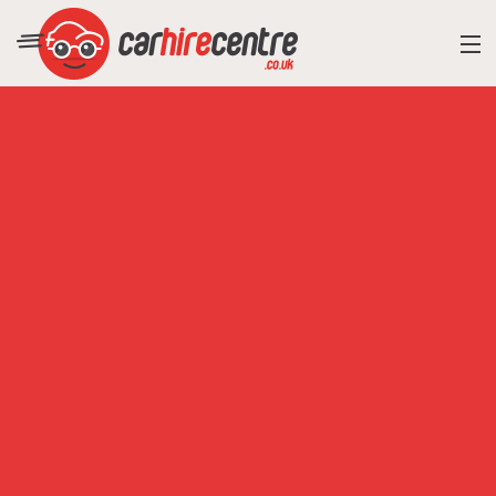
RESORT DIRECTORY
CAR HIRE ADVICE
BLOG