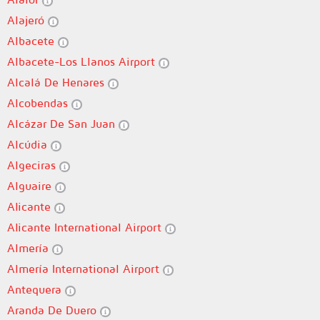
Alajeró
Albacete
Albacete-Los Llanos Airport
Alcalá De Henares
Alcobendas
Alcázar De San Juan
Alcúdia
Algeciras
Alguaire
Alicante
Alicante International Airport
Almería
Almería International Airport
Antequera
Aranda De Duero