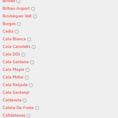
Bilbao
Bilbao Airport
Binibèquer Vell
Burgos
Cadiz
Cala Blanca
Cala Canutells
Cala DÓr
Cala Galdana
Cala Mayor
Cala Millor
Cala Ratjada
Cala Santanyí
Caldereta
Caleta De Fuste
Calldetenes