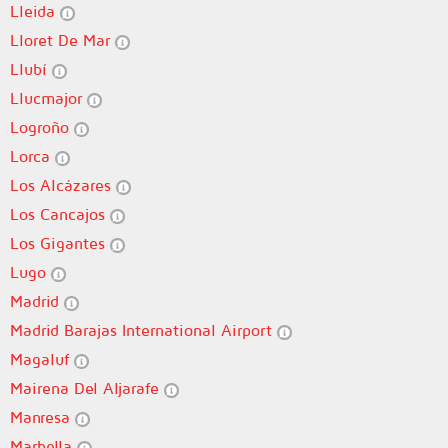
Lleida
Lloret De Mar
Llubí
Llucmajor
Logroño
Lorca
Los Alcázares
Los Cancajos
Los Gigantes
Lugo
Madrid
Madrid Barajas International Airport
Magaluf
Mairena Del Aljarafe
Manresa
Marbella