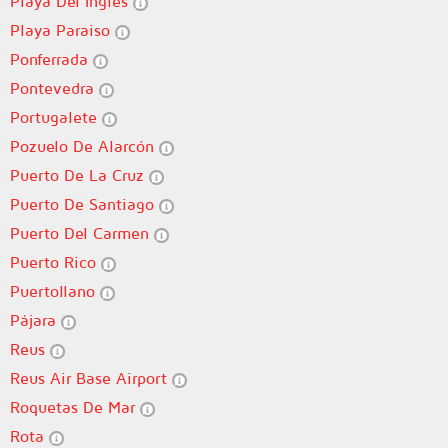
Playa Del Ingles
Playa Paraiso
Ponferrada
Pontevedra
Portugalete
Pozuelo De Alarcón
Puerto De La Cruz
Puerto De Santiago
Puerto Del Carmen
Puerto Rico
Puertollano
Pájara
Reus
Reus Air Base Airport
Roquetas De Mar
Rota