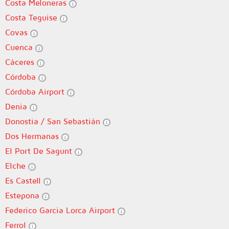
Costa Meloneras
Costa Teguise
Covas
Cuenca
Cáceres
Córdoba
Córdoba Airport
Denia
Donostia / San Sebastián
Dos Hermanas
El Port De Sagunt
Elche
Es Castell
Estepona
Federico Garcia Lorca Airport
Ferrol