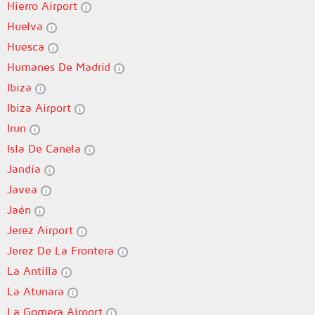
Hierro Airport
Huelva
Huesca
Humanes De Madrid
Ibiza
Ibiza Airport
Irun
Isla De Canela
Jandía
Javea
Jaén
Jerez Airport
Jerez De La Frontera
La Antilla
La Atunara
La Gomera Airport