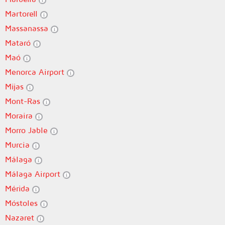
Martorell
Massanassa
Mataró
Maó
Menorca Airport
Mijas
Mont-Ras
Moraira
Morro Jable
Murcia
Málaga
Málaga Airport
Mérida
Móstoles
Nazaret