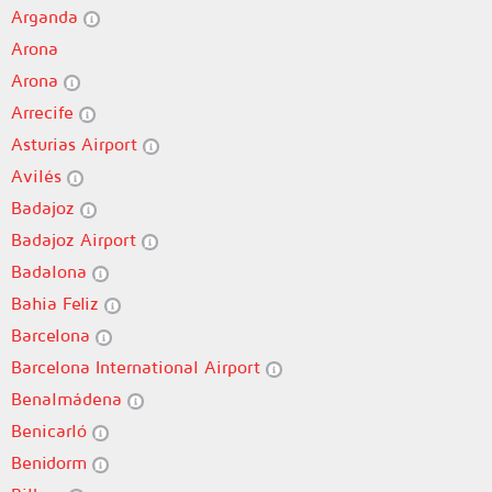
Arganda
Arona
Arona
Arrecife
Asturias Airport
Avilés
Badajoz
Badajoz Airport
Badalona
Bahia Feliz
Barcelona
Barcelona International Airport
Benalmádena
Benicarló
Benidorm