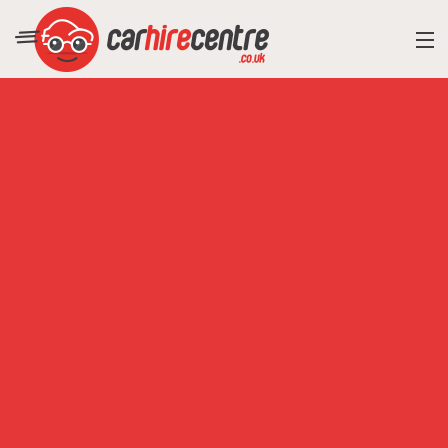
RESORT DIRECTORY
CAR HIRE ADVICE
BLOG