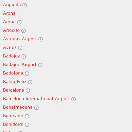
Arganda
Arona
Arona
Arrecife
Asturias Airport
Avilés
Badajoz
Badajoz Airport
Badalona
Bahia Feliz
Barcelona
Barcelona International Airport
Benalmádena
Benicarló
Benidorm