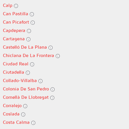
Calp
Can Pastilla
Can Picafort
Capdepera
Cartagena
Castelló De La Plana
Chiclana De La Frontera
Ciudad Real
Ciutadella
Collado-Villalba
Colonia De San Pedro
Cornellà De Llobregat
Corralejo
Coslada
Costa Calma