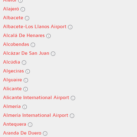
Alajeró
Albacete
Albacete-Los Llanos Airport
Alcalá De Henares
Alcobendas
Alcázar De San Juan
Alcúdia
Algeciras
Alguaire
Alicante
Alicante International Airport
Almería
Almería International Airport
Antequera
Aranda De Duero