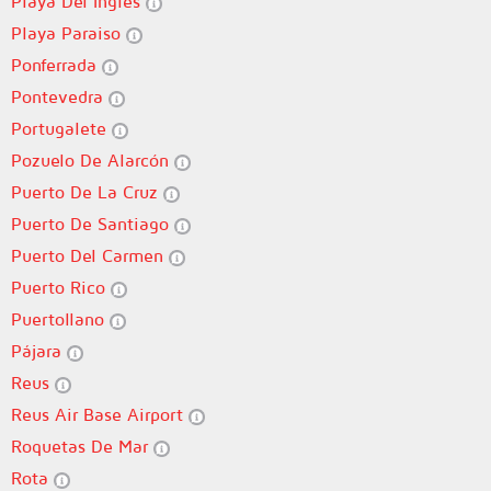
Playa Del Ingles
Playa Paraiso
Ponferrada
Pontevedra
Portugalete
Pozuelo De Alarcón
Puerto De La Cruz
Puerto De Santiago
Puerto Del Carmen
Puerto Rico
Puertollano
Pájara
Reus
Reus Air Base Airport
Roquetas De Mar
Rota