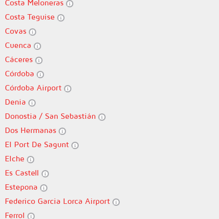
Costa Meloneras
Costa Teguise
Covas
Cuenca
Cáceres
Córdoba
Córdoba Airport
Denia
Donostia / San Sebastián
Dos Hermanas
El Port De Sagunt
Elche
Es Castell
Estepona
Federico Garcia Lorca Airport
Ferrol