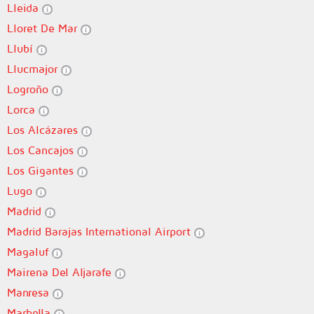
Lleida
Lloret De Mar
Llubí
Llucmajor
Logroño
Lorca
Los Alcázares
Los Cancajos
Los Gigantes
Lugo
Madrid
Madrid Barajas International Airport
Magaluf
Mairena Del Aljarafe
Manresa
Marbella