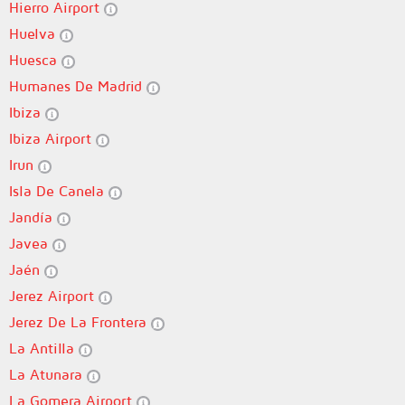
Hierro Airport
Huelva
Huesca
Humanes De Madrid
Ibiza
Ibiza Airport
Irun
Isla De Canela
Jandía
Javea
Jaén
Jerez Airport
Jerez De La Frontera
La Antilla
La Atunara
La Gomera Airport