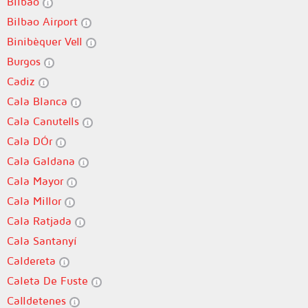
Bilbao
Bilbao Airport
Binibèquer Vell
Burgos
Cadiz
Cala Blanca
Cala Canutells
Cala DÓr
Cala Galdana
Cala Mayor
Cala Millor
Cala Ratjada
Cala Santanyí
Caldereta
Caleta De Fuste
Calldetenes