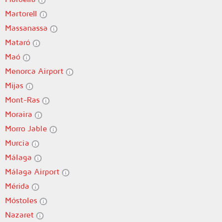
Martorell
Massanassa
Mataró
Maó
Menorca Airport
Mijas
Mont-Ras
Moraira
Morro Jable
Murcia
Málaga
Málaga Airport
Mérida
Móstoles
Nazaret