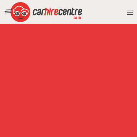
RESORT DIRECTORY
CAR HIRE ADVICE
BLOG