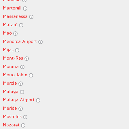
Martorell
Massanassa
Mataró
Maó
Menorca Airport
Mijas
Mont-Ras
Moraira
Morro Jable
Murcia
Málaga
Málaga Airport
Mérida
Móstoles
Nazaret