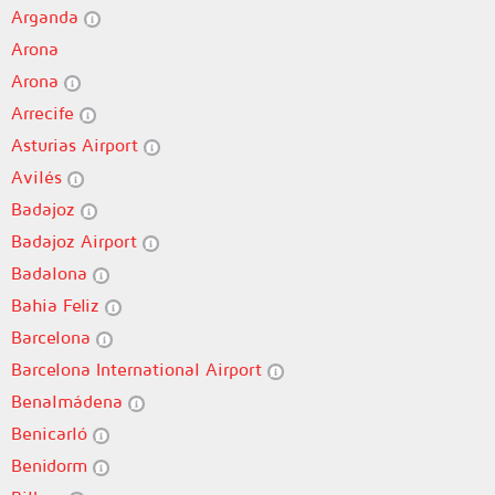
Arganda
Arona
Arona
Arrecife
Asturias Airport
Avilés
Badajoz
Badajoz Airport
Badalona
Bahia Feliz
Barcelona
Barcelona International Airport
Benalmádena
Benicarló
Benidorm