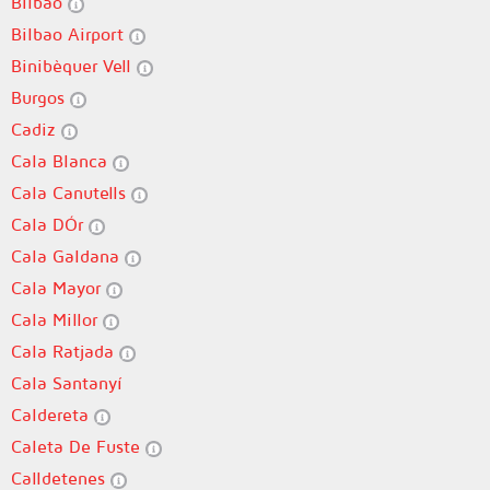
Bilbao
Bilbao Airport
Binibèquer Vell
Burgos
Cadiz
Cala Blanca
Cala Canutells
Cala DÓr
Cala Galdana
Cala Mayor
Cala Millor
Cala Ratjada
Cala Santanyí
Caldereta
Caleta De Fuste
Calldetenes