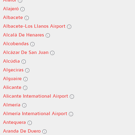
Alajeró
Albacete
Albacete-Los Llanos Airport
Alcalá De Henares
Alcobendas
Alcázar De San Juan
Alcúdia
Algeciras
Alguaire
Alicante
Alicante International Airport
Almería
Almería International Airport
Antequera
Aranda De Duero