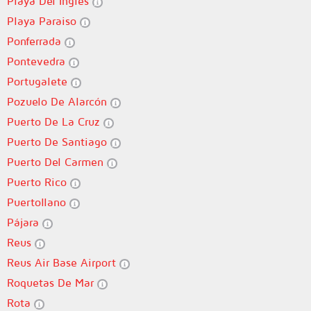
Playa Del Ingles
Playa Paraiso
Ponferrada
Pontevedra
Portugalete
Pozuelo De Alarcón
Puerto De La Cruz
Puerto De Santiago
Puerto Del Carmen
Puerto Rico
Puertollano
Pájara
Reus
Reus Air Base Airport
Roquetas De Mar
Rota