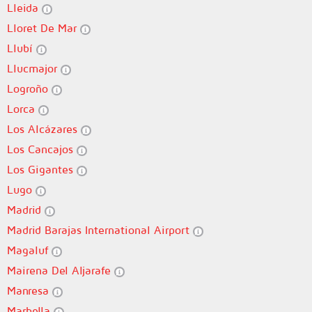
Lleida
Lloret De Mar
Llubí
Llucmajor
Logroño
Lorca
Los Alcázares
Los Cancajos
Los Gigantes
Lugo
Madrid
Madrid Barajas International Airport
Magaluf
Mairena Del Aljarafe
Manresa
Marbella