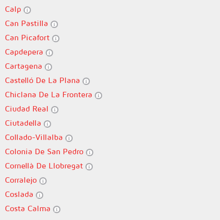
Calp
Can Pastilla
Can Picafort
Capdepera
Cartagena
Castelló De La Plana
Chiclana De La Frontera
Ciudad Real
Ciutadella
Collado-Villalba
Colonia De San Pedro
Cornellà De Llobregat
Corralejo
Coslada
Costa Calma