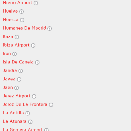
Hierro Airport
Huelva
Huesca
Humanes De Madrid
Ibiza
Ibiza Airport
Irun
Isla De Canela
Jandía
Javea
Jaén
Jerez Airport
Jerez De La Frontera
La Antilla
La Atunara
La Gomera Airport