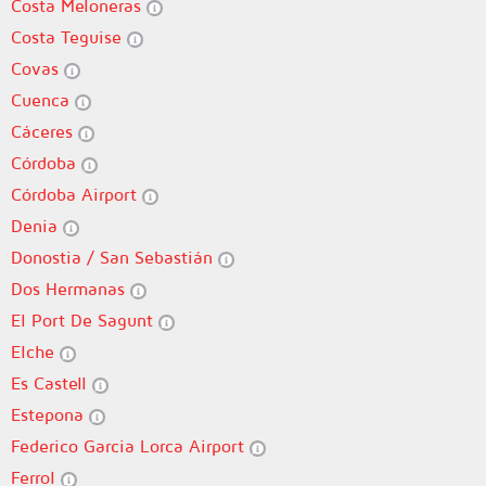
Costa Meloneras
Costa Teguise
Covas
Cuenca
Cáceres
Córdoba
Córdoba Airport
Denia
Donostia / San Sebastián
Dos Hermanas
El Port De Sagunt
Elche
Es Castell
Estepona
Federico Garcia Lorca Airport
Ferrol