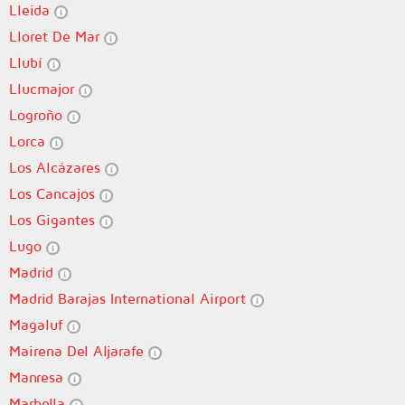
Lleida
Lloret De Mar
Llubí
Llucmajor
Logroño
Lorca
Los Alcázares
Los Cancajos
Los Gigantes
Lugo
Madrid
Madrid Barajas International Airport
Magaluf
Mairena Del Aljarafe
Manresa
Marbella