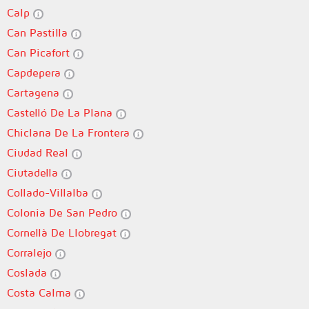
Calp
Can Pastilla
Can Picafort
Capdepera
Cartagena
Castelló De La Plana
Chiclana De La Frontera
Ciudad Real
Ciutadella
Collado-Villalba
Colonia De San Pedro
Cornellà De Llobregat
Corralejo
Coslada
Costa Calma