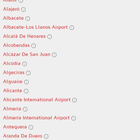
Alajeró
Albacete
Albacete-Los Llanos Airport
Alcalá De Henares
Alcobendas
Alcázar De San Juan
Alcúdia
Algeciras
Alguaire
Alicante
Alicante International Airport
Almería
Almería International Airport
Antequera
Aranda De Duero