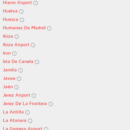
Hierro Airport
Huelva
Huesca
Humanes De Madrid
Ibiza
Ibiza Airport
Irun
Isla De Canela
Jandía
Javea
Jaén
Jerez Airport
Jerez De La Frontera
La Antilla
La Atunara
La Gomera Airport