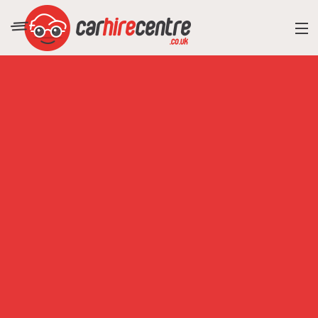
RESORT DIRECTORY
CAR HIRE ADVICE
BLOG