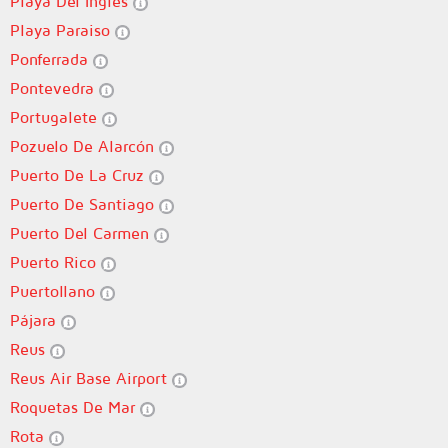
Playa Del Ingles
Playa Paraiso
Ponferrada
Pontevedra
Portugalete
Pozuelo De Alarcón
Puerto De La Cruz
Puerto De Santiago
Puerto Del Carmen
Puerto Rico
Puertollano
Pájara
Reus
Reus Air Base Airport
Roquetas De Mar
Rota