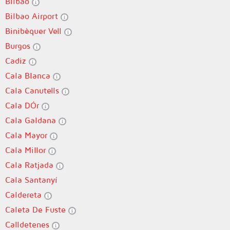
Bilbao
Bilbao Airport
Binibèquer Vell
Burgos
Cadiz
Cala Blanca
Cala Canutells
Cala DÓr
Cala Galdana
Cala Mayor
Cala Millor
Cala Ratjada
Cala Santanyí
Caldereta
Caleta De Fuste
Calldetenes