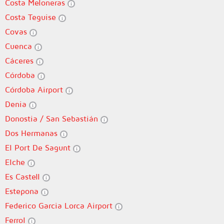
Costa Meloneras
Costa Teguise
Covas
Cuenca
Cáceres
Córdoba
Córdoba Airport
Denia
Donostia / San Sebastián
Dos Hermanas
El Port De Sagunt
Elche
Es Castell
Estepona
Federico Garcia Lorca Airport
Ferrol