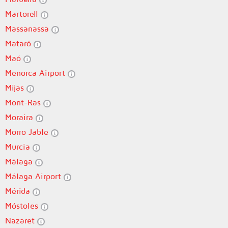
Martorell
Massanassa
Mataró
Maó
Menorca Airport
Mijas
Mont-Ras
Moraira
Morro Jable
Murcia
Málaga
Málaga Airport
Mérida
Móstoles
Nazaret