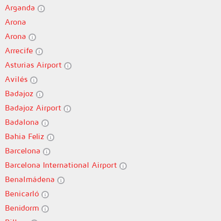
Arganda
Arona
Arona
Arrecife
Asturias Airport
Avilés
Badajoz
Badajoz Airport
Badalona
Bahia Feliz
Barcelona
Barcelona International Airport
Benalmádena
Benicarló
Benidorm