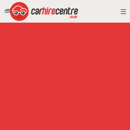
RESORT DIRECTORY
CAR HIRE ADVICE
BLOG