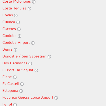
Costa Meloneras
Costa Teguise
Covas
Cuenca
Cáceres
Córdoba
Córdoba Airport
Denia
Donostia / San Sebastián
Dos Hermanas
El Port De Sagunt
Elche
Es Castell
Estepona
Federico Garcia Lorca Airport
Ferrol