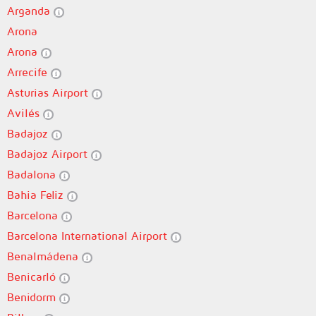
Arganda
Arona
Arona
Arrecife
Asturias Airport
Avilés
Badajoz
Badajoz Airport
Badalona
Bahia Feliz
Barcelona
Barcelona International Airport
Benalmádena
Benicarló
Benidorm