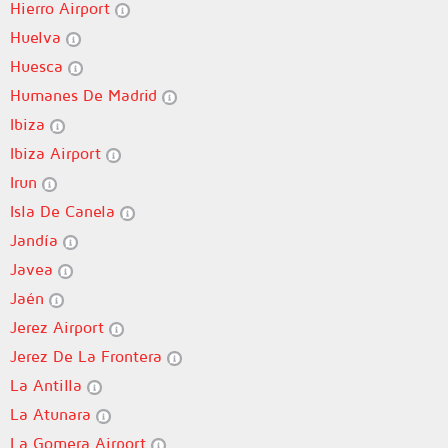
Hierro Airport
Huelva
Huesca
Humanes De Madrid
Ibiza
Ibiza Airport
Irun
Isla De Canela
Jandía
Javea
Jaén
Jerez Airport
Jerez De La Frontera
La Antilla
La Atunara
La Gomera Airport