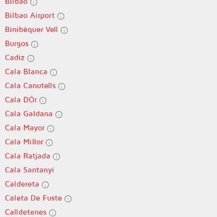
Bilbao
Bilbao Airport
Binibèquer Vell
Burgos
Cadiz
Cala Blanca
Cala Canutells
Cala DÓr
Cala Galdana
Cala Mayor
Cala Millor
Cala Ratjada
Cala Santanyí
Caldereta
Caleta De Fuste
Calldetenes