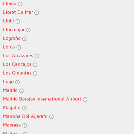
Lleida
Lloret De Mar
Llubí
Llucmajor
Logroño
Lorca
Los Alcázares
Los Cancajos
Los Gigantes
Lugo
Madrid
Madrid Barajas International Airport
Magaluf
Mairena Del Aljarafe
Manresa
Marbella