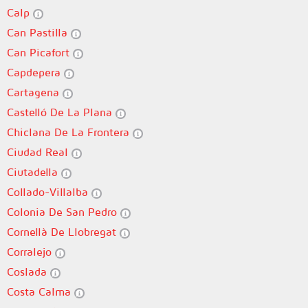
Calp
Can Pastilla
Can Picafort
Capdepera
Cartagena
Castelló De La Plana
Chiclana De La Frontera
Ciudad Real
Ciutadella
Collado-Villalba
Colonia De San Pedro
Cornellà De Llobregat
Corralejo
Coslada
Costa Calma