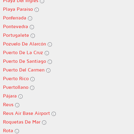
Playa Del Ingles
Playa Paraiso
Ponferrada
Pontevedra
Portugalete
Pozuelo De Alarcón
Puerto De La Cruz
Puerto De Santiago
Puerto Del Carmen
Puerto Rico
Puertollano
Pájara
Reus
Reus Air Base Airport
Roquetas De Mar
Rota