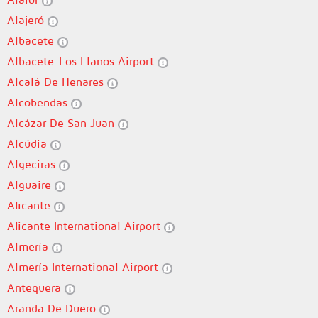
Alajeró
Albacete
Albacete-Los Llanos Airport
Alcalá De Henares
Alcobendas
Alcázar De San Juan
Alcúdia
Algeciras
Alguaire
Alicante
Alicante International Airport
Almería
Almería International Airport
Antequera
Aranda De Duero