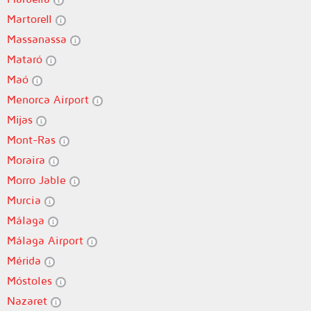
Martorell
Massanassa
Mataró
Maó
Menorca Airport
Mijas
Mont-Ras
Moraira
Morro Jable
Murcia
Málaga
Málaga Airport
Mérida
Móstoles
Nazaret