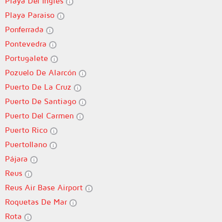
Playa Del Ingles
Playa Paraiso
Ponferrada
Pontevedra
Portugalete
Pozuelo De Alarcón
Puerto De La Cruz
Puerto De Santiago
Puerto Del Carmen
Puerto Rico
Puertollano
Pájara
Reus
Reus Air Base Airport
Roquetas De Mar
Rota