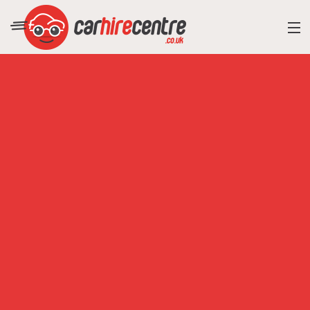
RESORT DIRECTORY
CAR HIRE ADVICE
BLOG