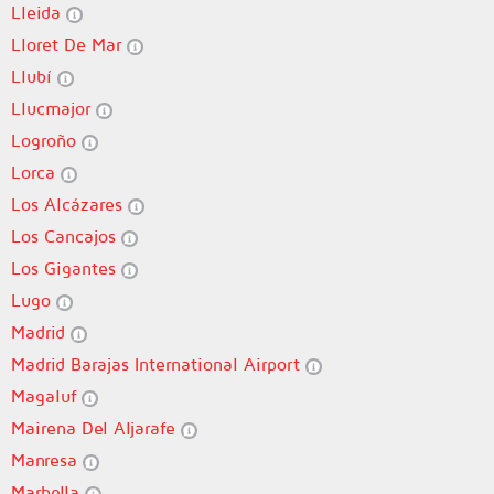
Lleida
Lloret De Mar
Llubí
Llucmajor
Logroño
Lorca
Los Alcázares
Los Cancajos
Los Gigantes
Lugo
Madrid
Madrid Barajas International Airport
Magaluf
Mairena Del Aljarafe
Manresa
Marbella