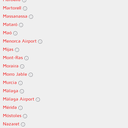
Martorell
Massanassa
Mataró
Maó
Menorca Airport
Mijas
Mont-Ras
Moraira
Morro Jable
Murcia
Málaga
Málaga Airport
Mérida
Móstoles
Nazaret