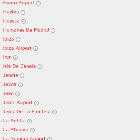
Hierro Airport
Huelva
Huesca
Humanes De Madrid
Ibiza
Ibiza Airport
Irun
Isla De Canela
Jandía
Javea
Jaén
Jerez Airport
Jerez De La Frontera
La Antilla
La Atunara
La Gomera Airport