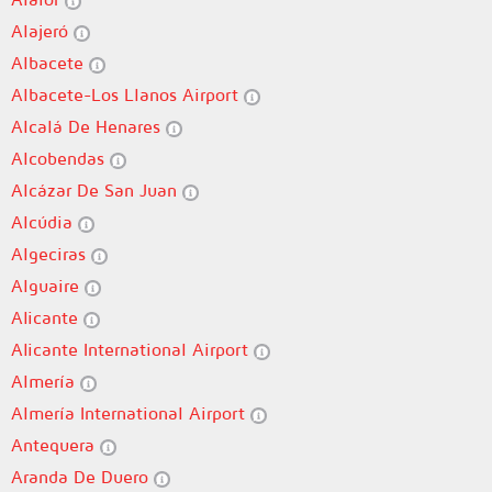
Alajeró
Albacete
Albacete-Los Llanos Airport
Alcalá De Henares
Alcobendas
Alcázar De San Juan
Alcúdia
Algeciras
Alguaire
Alicante
Alicante International Airport
Almería
Almería International Airport
Antequera
Aranda De Duero