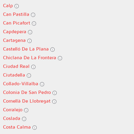
Calp
Can Pastilla
Can Picafort
Capdepera
Cartagena
Castelló De La Plana
Chiclana De La Frontera
Ciudad Real
Ciutadella
Collado-Villalba
Colonia De San Pedro
Cornellà De Llobregat
Corralejo
Coslada
Costa Calma