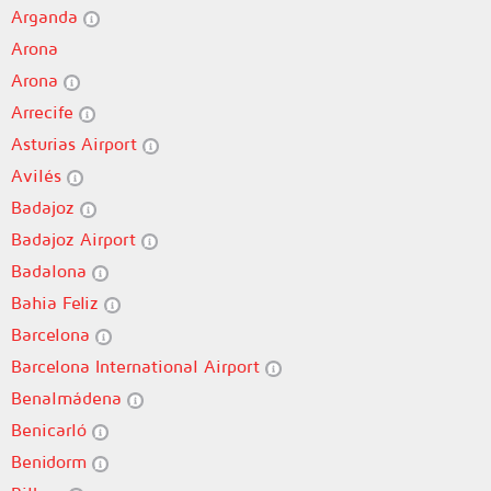
Arganda
Arona
Arona
Arrecife
Asturias Airport
Avilés
Badajoz
Badajoz Airport
Badalona
Bahia Feliz
Barcelona
Barcelona International Airport
Benalmádena
Benicarló
Benidorm