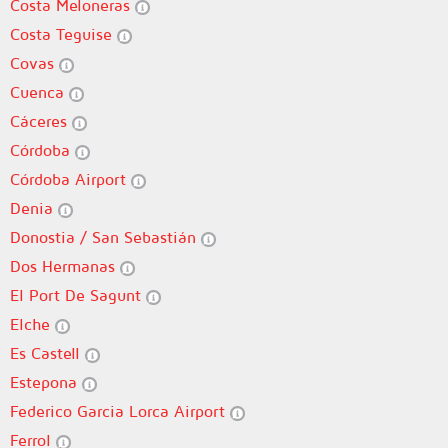
Costa Meloneras
Costa Teguise
Covas
Cuenca
Cáceres
Córdoba
Córdoba Airport
Denia
Donostia / San Sebastián
Dos Hermanas
El Port De Sagunt
Elche
Es Castell
Estepona
Federico Garcia Lorca Airport
Ferrol