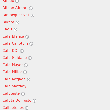
Bilbao
Bilbao Airport
Binibèquer Vell
Burgos
Cadiz
Cala Blanca
Cala Canutells
Cala DÓr
Cala Galdana
Cala Mayor
Cala Millor
Cala Ratjada
Cala Santanyí
Caldereta
Caleta De Fuste
Calldetenes