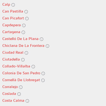
Calp
Can Pastilla
Can Picafort
Capdepera
Cartagena
Castelló De La Plana
Chiclana De La Frontera
Ciudad Real
Ciutadella
Collado-Villalba
Colonia De San Pedro
Cornellà De Llobregat
Corralejo
Coslada
Costa Calma