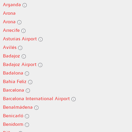
Arganda
Arona
Arona
Arrecife
Asturias Airport
Avilés
Badajoz
Badajoz Airport
Badalona
Bahia Feliz
Barcelona
Barcelona International Airport
Benalmádena
Benicarló
Benidorm