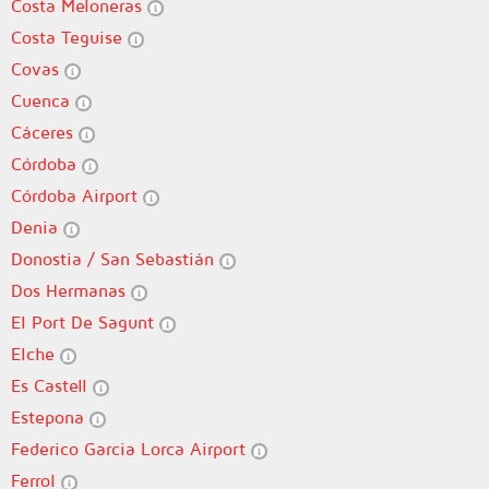
Costa Meloneras
Costa Teguise
Covas
Cuenca
Cáceres
Córdoba
Córdoba Airport
Denia
Donostia / San Sebastián
Dos Hermanas
El Port De Sagunt
Elche
Es Castell
Estepona
Federico Garcia Lorca Airport
Ferrol