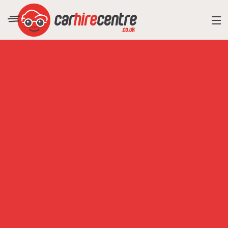
RESORT DIRECTORY
CAR HIRE ADVICE
BLOG