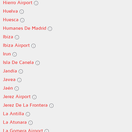
Hierro Airport
Huelva
Huesca
Humanes De Madrid
Ibiza
Ibiza Airport
Irun
Isla De Canela
Jandía
Javea
Jaén
Jerez Airport
Jerez De La Frontera
La Antilla
La Atunara
La Gomera Airport