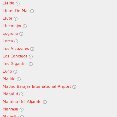
Lleida
Lloret De Mar
Llubí
Llucmajor
Logroño
Lorca
Los Alcázares
Los Cancajos
Los Gigantes
Lugo
Madrid
Madrid Barajas International Airport
Magaluf
Mairena Del Aljarafe
Manresa
Marbella