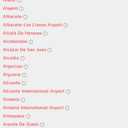
Alajeró
Albacete
Albacete-Los Llanos Airport
Alcalá De Henares
Alcobendas
Alcázar De San Juan
Alcúdia
Algeciras
Alguaire
Alicante
Alicante International Airport
Almería
Almería International Airport
Antequera
Aranda De Duero