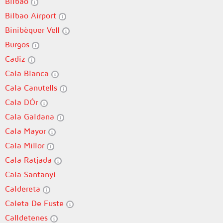
Bilbao
Bilbao Airport
Binibèquer Vell
Burgos
Cadiz
Cala Blanca
Cala Canutells
Cala DÓr
Cala Galdana
Cala Mayor
Cala Millor
Cala Ratjada
Cala Santanyí
Caldereta
Caleta De Fuste
Calldetenes