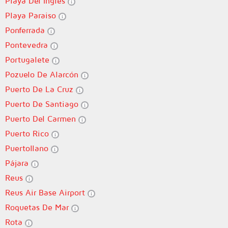
Playa Del Ingles
Playa Paraiso
Ponferrada
Pontevedra
Portugalete
Pozuelo De Alarcón
Puerto De La Cruz
Puerto De Santiago
Puerto Del Carmen
Puerto Rico
Puertollano
Pájara
Reus
Reus Air Base Airport
Roquetas De Mar
Rota