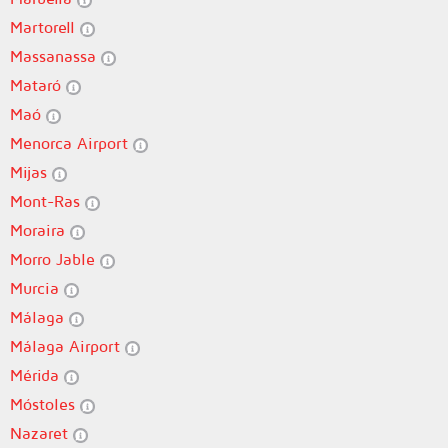
Martorell
Massanassa
Mataró
Maó
Menorca Airport
Mijas
Mont-Ras
Moraira
Morro Jable
Murcia
Málaga
Málaga Airport
Mérida
Móstoles
Nazaret