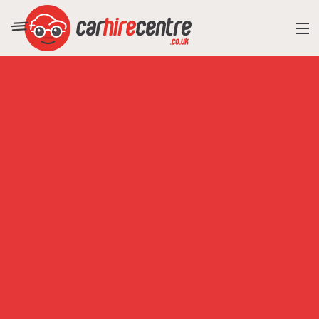
RESORT DIRECTORY
CAR HIRE ADVICE
BLOG