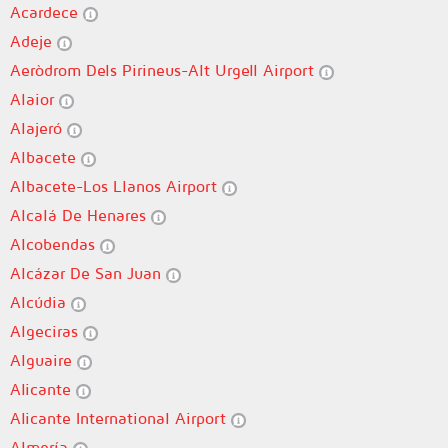
Acardece
Adeje
Aeròdrom Dels Pirineus-Alt Urgell Airport
Alaior
Alajeró
Albacete
Albacete-Los Llanos Airport
Alcalá De Henares
Alcobendas
Alcázar De San Juan
Alcúdia
Algeciras
Alguaire
Alicante
Alicante International Airport
Almería