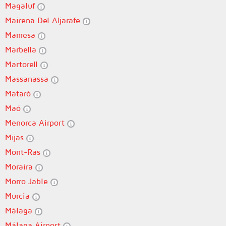
Magaluf
Mairena Del Aljarafe
Manresa
Marbella
Martorell
Massanassa
Mataró
Maó
Menorca Airport
Mijas
Mont-Ras
Moraira
Morro Jable
Murcia
Málaga
Málaga Airport