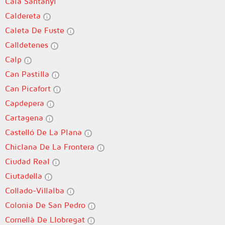
Cala Santanyí
Caldereta
Caleta De Fuste
Calldetenes
Calp
Can Pastilla
Can Picafort
Capdepera
Cartagena
Castelló De La Plana
Chiclana De La Frontera
Ciudad Real
Ciutadella
Collado-Villalba
Colonia De San Pedro
Cornellà De Llobregat