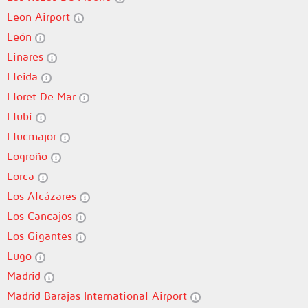
Leon Airport
León
Linares
Lleida
Lloret De Mar
Llubí
Llucmajor
Logroño
Lorca
Los Alcázares
Los Cancajos
Los Gigantes
Lugo
Madrid
Madrid Barajas International Airport