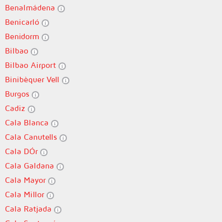
Benalmádena
Benicarló
Benidorm
Bilbao
Bilbao Airport
Binibèquer Vell
Burgos
Cadiz
Cala Blanca
Cala Canutells
Cala DÓr
Cala Galdana
Cala Mayor
Cala Millor
Cala Ratjada