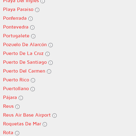
Playa Del Ingles
Playa Paraiso
Ponferrada
Pontevedra
Portugalete
Pozuelo De Alarcón
Puerto De La Cruz
Puerto De Santiago
Puerto Del Carmen
Puerto Rico
Puertollano
Pájara
Reus
Reus Air Base Airport
Roquetas De Mar
Rota