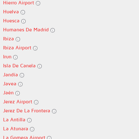
Hierro Airport
Huelva
Huesca
Humanes De Madrid
Ibiza
Ibiza Airport
Irun
Isla De Canela
Jandía
Javea
Jaén
Jerez Airport
Jerez De La Frontera
La Antilla
La Atunara
La Gomera Airport