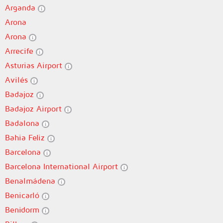
Arganda
Arona
Arona
Arrecife
Asturias Airport
Avilés
Badajoz
Badajoz Airport
Badalona
Bahia Feliz
Barcelona
Barcelona International Airport
Benalmádena
Benicarló
Benidorm