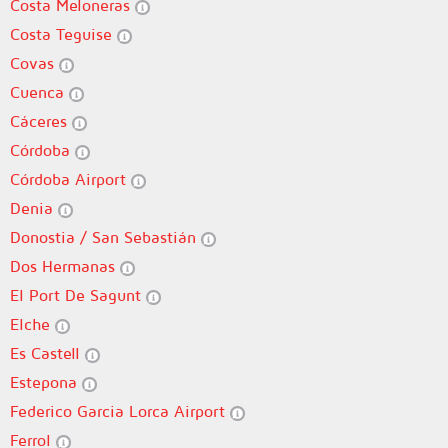
Costa Meloneras
Costa Teguise
Covas
Cuenca
Cáceres
Córdoba
Córdoba Airport
Denia
Donostia / San Sebastián
Dos Hermanas
El Port De Sagunt
Elche
Es Castell
Estepona
Federico Garcia Lorca Airport
Ferrol