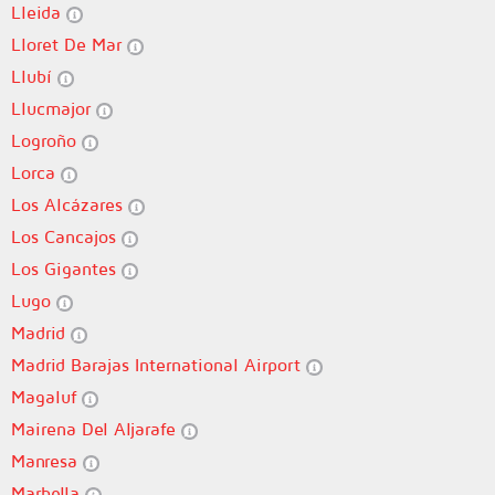
Lleida
Lloret De Mar
Llubí
Llucmajor
Logroño
Lorca
Los Alcázares
Los Cancajos
Los Gigantes
Lugo
Madrid
Madrid Barajas International Airport
Magaluf
Mairena Del Aljarafe
Manresa
Marbella