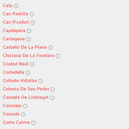
Calp
Can Pastilla
Can Picafort
Capdepera
Cartagena
Castelló De La Plana
Chiclana De La Frontera
Ciudad Real
Ciutadella
Collado-Villalba
Colonia De San Pedro
Cornellà De Llobregat
Corralejo
Coslada
Costa Calma