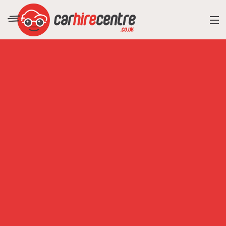
RESORT DIRECTORY
CAR HIRE ADVICE
BLOG