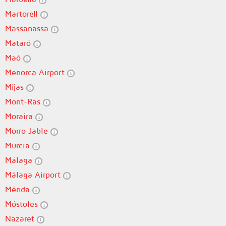
Martorell
Massanassa
Mataró
Maó
Menorca Airport
Mijas
Mont-Ras
Moraira
Morro Jable
Murcia
Málaga
Málaga Airport
Mérida
Móstoles
Nazaret