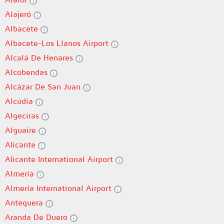
Alajeró
Albacete
Albacete-Los Llanos Airport
Alcalá De Henares
Alcobendas
Alcázar De San Juan
Alcúdia
Algeciras
Alguaire
Alicante
Alicante International Airport
Almería
Almería International Airport
Antequera
Aranda De Duero