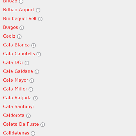
Bilbao
Bilbao Airport
Binibèquer Vell
Burgos
Cadiz
Cala Blanca
Cala Canutells
Cala DÓr
Cala Galdana
Cala Mayor
Cala Millor
Cala Ratjada
Cala Santanyí
Caldereta
Caleta De Fuste
Calldetenes