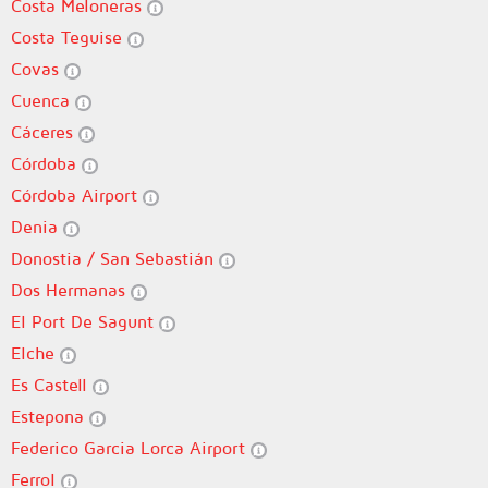
Costa Meloneras
Costa Teguise
Covas
Cuenca
Cáceres
Córdoba
Córdoba Airport
Denia
Donostia / San Sebastián
Dos Hermanas
El Port De Sagunt
Elche
Es Castell
Estepona
Federico Garcia Lorca Airport
Ferrol