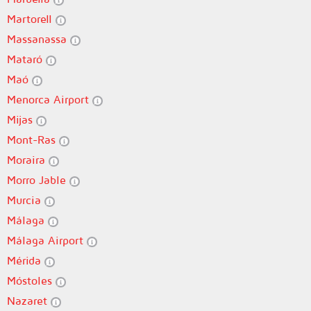
Martorell
Massanassa
Mataró
Maó
Menorca Airport
Mijas
Mont-Ras
Moraira
Morro Jable
Murcia
Málaga
Málaga Airport
Mérida
Móstoles
Nazaret