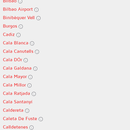
Bilbao
Bilbao Airport
Binibèquer Vell
Burgos
Cadiz
Cala Blanca
Cala Canutells
Cala DÓr
Cala Galdana
Cala Mayor
Cala Millor
Cala Ratjada
Cala Santanyí
Caldereta
Caleta De Fuste
Calldetenes