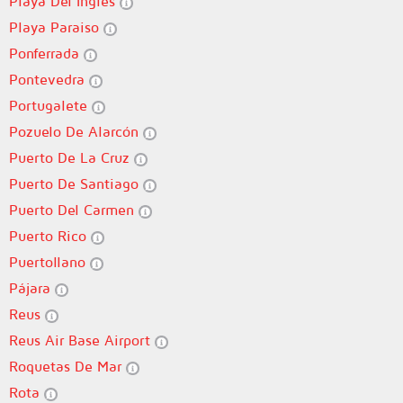
Playa Del Ingles
Playa Paraiso
Ponferrada
Pontevedra
Portugalete
Pozuelo De Alarcón
Puerto De La Cruz
Puerto De Santiago
Puerto Del Carmen
Puerto Rico
Puertollano
Pájara
Reus
Reus Air Base Airport
Roquetas De Mar
Rota