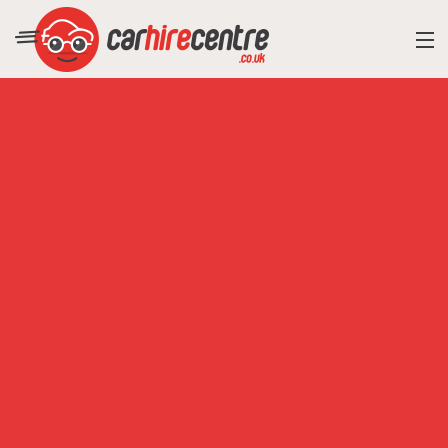
RESORT DIRECTORY
CAR HIRE ADVICE
BLOG