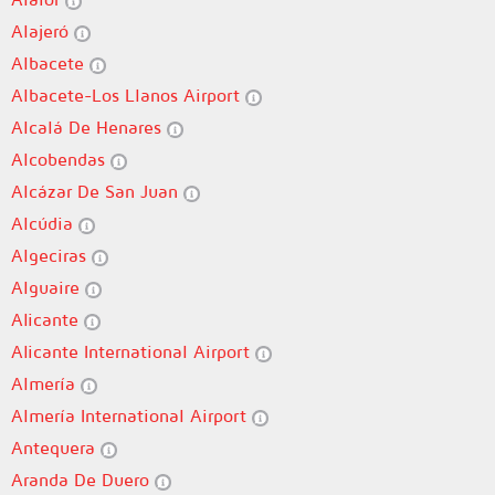
Alajeró
Albacete
Albacete-Los Llanos Airport
Alcalá De Henares
Alcobendas
Alcázar De San Juan
Alcúdia
Algeciras
Alguaire
Alicante
Alicante International Airport
Almería
Almería International Airport
Antequera
Aranda De Duero