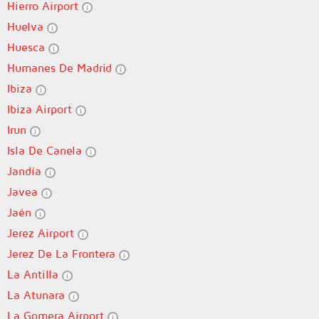
Hierro Airport
Huelva
Huesca
Humanes De Madrid
Ibiza
Ibiza Airport
Irun
Isla De Canela
Jandía
Javea
Jaén
Jerez Airport
Jerez De La Frontera
La Antilla
La Atunara
La Gomera Airport