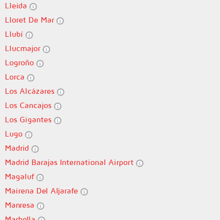
Lleida
Lloret De Mar
Llubí
Llucmajor
Logroño
Lorca
Los Alcázares
Los Cancajos
Los Gigantes
Lugo
Madrid
Madrid Barajas International Airport
Magaluf
Mairena Del Aljarafe
Manresa
Marbella