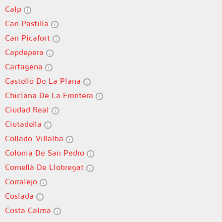
Calp
Can Pastilla
Can Picafort
Capdepera
Cartagena
Castelló De La Plana
Chiclana De La Frontera
Ciudad Real
Ciutadella
Collado-Villalba
Colonia De San Pedro
Cornellà De Llobregat
Corralejo
Coslada
Costa Calma