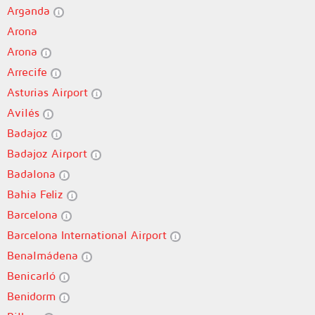
Arganda
Arona
Arona
Arrecife
Asturias Airport
Avilés
Badajoz
Badajoz Airport
Badalona
Bahia Feliz
Barcelona
Barcelona International Airport
Benalmádena
Benicarló
Benidorm