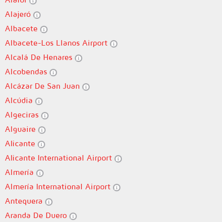
Alajeró
Albacete
Albacete-Los Llanos Airport
Alcalá De Henares
Alcobendas
Alcázar De San Juan
Alcúdia
Algeciras
Alguaire
Alicante
Alicante International Airport
Almería
Almería International Airport
Antequera
Aranda De Duero