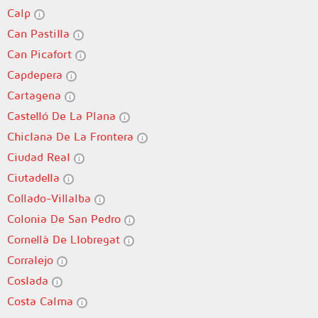
Calp
Can Pastilla
Can Picafort
Capdepera
Cartagena
Castelló De La Plana
Chiclana De La Frontera
Ciudad Real
Ciutadella
Collado-Villalba
Colonia De San Pedro
Cornellà De Llobregat
Corralejo
Coslada
Costa Calma