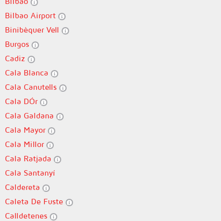
Bilbao
Bilbao Airport
Binibèquer Vell
Burgos
Cadiz
Cala Blanca
Cala Canutells
Cala DÓr
Cala Galdana
Cala Mayor
Cala Millor
Cala Ratjada
Cala Santanyí
Caldereta
Caleta De Fuste
Calldetenes