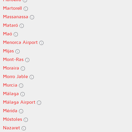
Martorell
Massanassa
Mataró
Maó
Menorca Airport
Mijas
Mont-Ras
Moraira
Morro Jable
Murcia
Málaga
Málaga Airport
Mérida
Móstoles
Nazaret