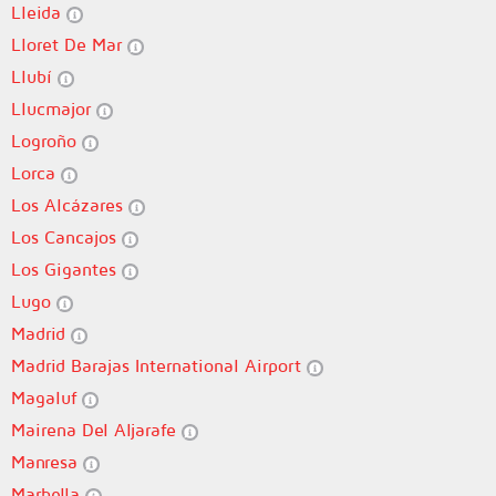
Lleida
Lloret De Mar
Llubí
Llucmajor
Logroño
Lorca
Los Alcázares
Los Cancajos
Los Gigantes
Lugo
Madrid
Madrid Barajas International Airport
Magaluf
Mairena Del Aljarafe
Manresa
Marbella