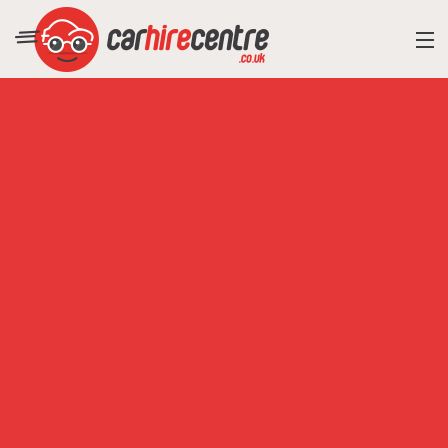
RESORT DIRECTORY
CAR HIRE ADVICE
BLOG