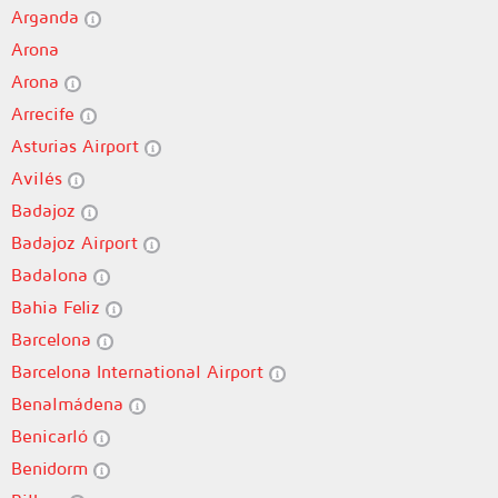
Arganda
Arona
Arona
Arrecife
Asturias Airport
Avilés
Badajoz
Badajoz Airport
Badalona
Bahia Feliz
Barcelona
Barcelona International Airport
Benalmádena
Benicarló
Benidorm