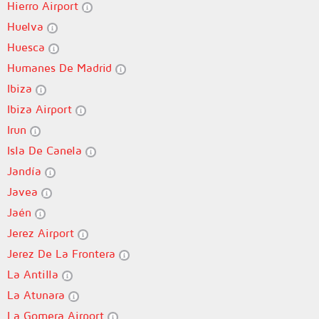
Hierro Airport
Huelva
Huesca
Humanes De Madrid
Ibiza
Ibiza Airport
Irun
Isla De Canela
Jandía
Javea
Jaén
Jerez Airport
Jerez De La Frontera
La Antilla
La Atunara
La Gomera Airport