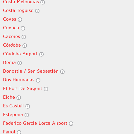
Costa Meloneras
Costa Teguise
Covas
Cuenca
Cáceres
Córdoba
Córdoba Airport
Denia
Donostia / San Sebastián
Dos Hermanas
El Port De Sagunt
Elche
Es Castell
Estepona
Federico Garcia Lorca Airport
Ferrol