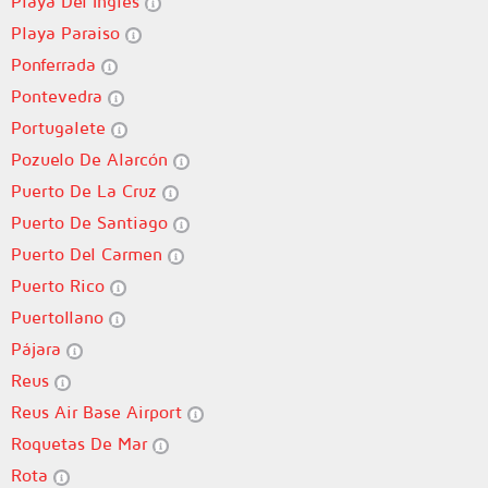
Playa Del Ingles
Playa Paraiso
Ponferrada
Pontevedra
Portugalete
Pozuelo De Alarcón
Puerto De La Cruz
Puerto De Santiago
Puerto Del Carmen
Puerto Rico
Puertollano
Pájara
Reus
Reus Air Base Airport
Roquetas De Mar
Rota