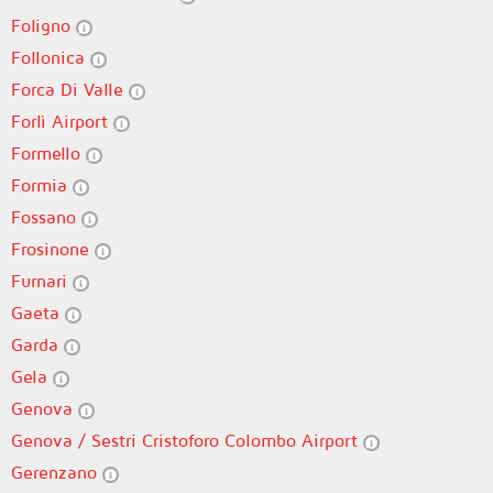
Foligno
Follonica
Forca Di Valle
Forlì Airport
Formello
Formia
Fossano
Frosinone
Furnari
Gaeta
Garda
Gela
Genova
Genova / Sestri Cristoforo Colombo Airport
Gerenzano