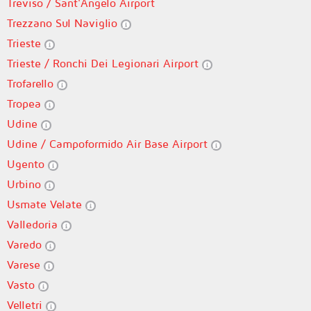
Treviso / Sant'Angelo Airport
Trezzano Sul Naviglio
Trieste
Trieste / Ronchi Dei Legionari Airport
Trofarello
Tropea
Udine
Udine / Campoformido Air Base Airport
Ugento
Urbino
Usmate Velate
Valledoria
Varedo
Varese
Vasto
Velletri