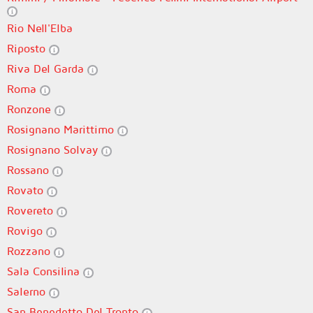
Rio Nell'Elba
Riposto
Riva Del Garda
Roma
Ronzone
Rosignano Marittimo
Rosignano Solvay
Rossano
Rovato
Rovereto
Rovigo
Rozzano
Sala Consilina
Salerno
San Benedetto Del Tronto