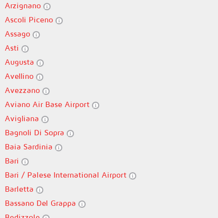
Arzignano
Ascoli Piceno
Assago
Asti
Augusta
Avellino
Avezzano
Aviano Air Base Airport
Avigliana
Bagnoli Di Sopra
Baia Sardinia
Bari
Bari / Palese International Airport
Barletta
Bassano Del Grappa
Bedizzole