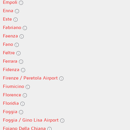
Empoli
Enna
Este
Fabriano
Faenza
Fano
Feltre
Ferrara
Fidenza
Firenze / Peretola Airport
Fiumicino
Florence
Floridia
Foggia
Foggia / Gino Lisa Airport
Foiano Della Chiana