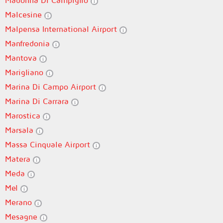
Madonna Di Campiglio
Malcesine
Malpensa International Airport
Manfredonia
Mantova
Marigliano
Marina Di Campo Airport
Marina Di Carrara
Marostica
Marsala
Massa Cinquale Airport
Matera
Meda
Mel
Merano
Mesagne