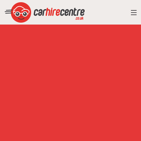
RESORT DIRECTORY
CAR HIRE ADVICE
BLOG