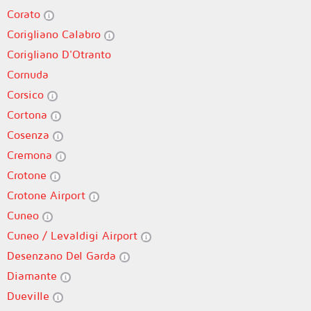
Corato
Corigliano Calabro
Corigliano D'Otranto
Cornuda
Corsico
Cortona
Cosenza
Cremona
Crotone
Crotone Airport
Cuneo
Cuneo / Levaldigi Airport
Desenzano Del Garda
Diamante
Dueville