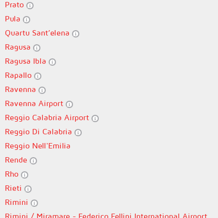
Prato
Pula
Quartu Sant’elena
Ragusa
Ragusa Ibla
Rapallo
Ravenna
Ravenna Airport
Reggio Calabria Airport
Reggio Di Calabria
Reggio Nell'Emilia
Rende
Rho
Rieti
Rimini
Rimini / Miramare - Federico Fellini International Airport