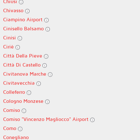
Chiusi
Chivasso
Ciampino Airport
Cinisello Balsamo
Cinisi
Ciriè
Città Della Pieve
Città Di Castello
Civitanova Marche
Civitavecchia
Colleferro
Cologno Monzese
Comiso
Comiso "Vincenzo Magliocco" Airport
Como
Conegliano