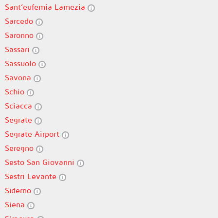
Sant’eufemia Lamezia
Sarcedo
Saronno
Sassari
Sassuolo
Savona
Schio
Sciacca
Segrate
Segrate Airport
Seregno
Sesto San Giovanni
Sestri Levante
Siderno
Siena