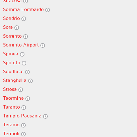
Siracusa
Somma Lombardo
Sondrio
Sora
Sorrento
Sorrento Airport
Spinea
Spoleto
Squillace
Stanghella
Stresa
Taormina
Taranto
Tempio Pausania
Teramo
Termoli