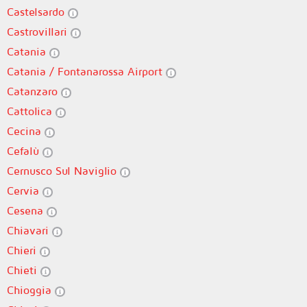
Castelsardo
Castrovillari
Catania
Catania / Fontanarossa Airport
Catanzaro
Cattolica
Cecina
Cefalù
Cernusco Sul Naviglio
Cervia
Cesena
Chiavari
Chieri
Chieti
Chioggia