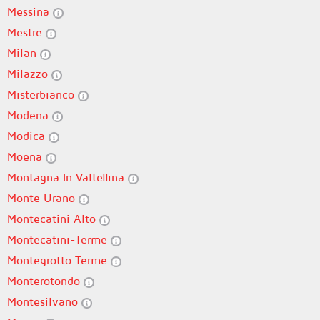
Messina
Mestre
Milan
Milazzo
Misterbianco
Modena
Modica
Moena
Montagna In Valtellina
Monte Urano
Montecatini Alto
Montecatini-Terme
Montegrotto Terme
Monterotondo
Montesilvano