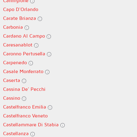
Cannigione
Capo D'Orlando
Carate Brianza
Carbonia
Cardano Al Campo
Caresanablot
Caronno Pertusella
Carpenedo
Casale Monferrato
Caserta
Cassina De' Pecchi
Cassino
Castelfranco Emilia
Castelfranco Veneto
Castellammare Di Stabia
Castellanza