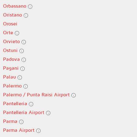
Orbassano
Oristano
Orosei
Orte
Orvieto
Ostuni
Padova
Pagani
Palau
Palermo
Palermo / Punta Raisi Airport
Pantelleria
Pantelleria Airport
Parma
Parma Airport