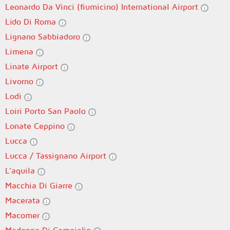
Leonardo Da Vinci (fiumicino) International Airport
Lido Di Roma
Lignano Sabbiadoro
Limena
Linate Airport
Livorno
Lodi
Loiri Porto San Paolo
Lonate Ceppino
Lucca
Lucca / Tassignano Airport
L’aquila
Macchia Di Giarre
Macerata
Macomer