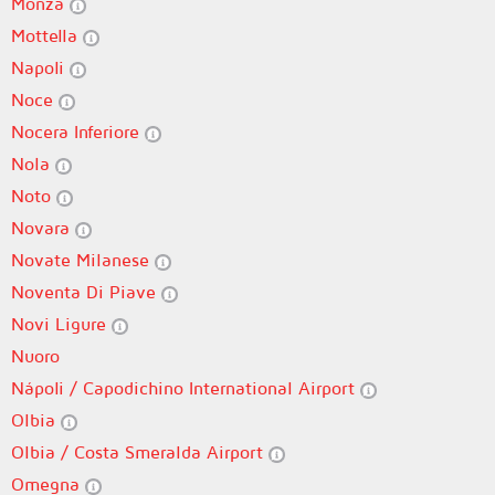
Monza
Mottella
Napoli
Noce
Nocera Inferiore
Nola
Noto
Novara
Novate Milanese
Noventa Di Piave
Novi Ligure
Nuoro
Nápoli / Capodichino International Airport
Olbia
Olbia / Costa Smeralda Airport
Omegna