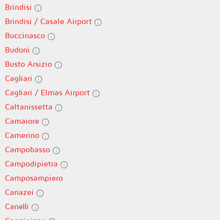
Brindisi
Brindisi / Casale Airport
Buccinasco
Budoni
Busto Arsizio
Cagliari
Cagliari / Elmas Airport
Caltanissetta
Camaiore
Camerino
Campobasso
Campodipietra
Camposampiero
Canazei
Canelli