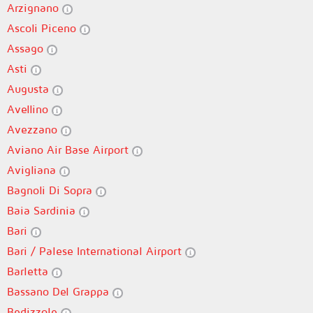
Arzignano
Ascoli Piceno
Assago
Asti
Augusta
Avellino
Avezzano
Aviano Air Base Airport
Avigliana
Bagnoli Di Sopra
Baia Sardinia
Bari
Bari / Palese International Airport
Barletta
Bassano Del Grappa
Bedizzole