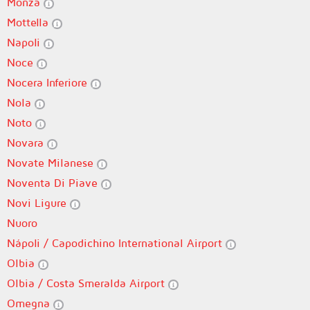
Monza
Mottella
Napoli
Noce
Nocera Inferiore
Nola
Noto
Novara
Novate Milanese
Noventa Di Piave
Novi Ligure
Nuoro
Nápoli / Capodichino International Airport
Olbia
Olbia / Costa Smeralda Airport
Omegna