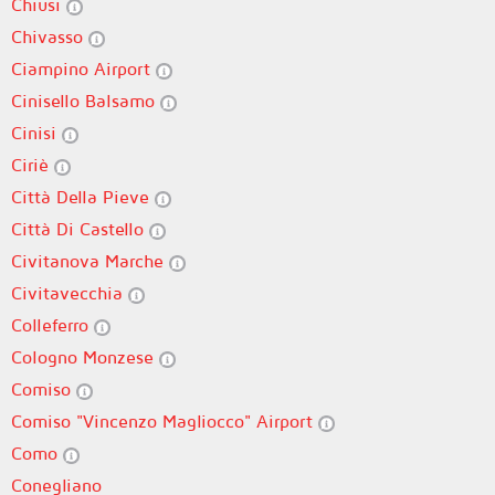
Chiusi
Chivasso
Ciampino Airport
Cinisello Balsamo
Cinisi
Ciriè
Città Della Pieve
Città Di Castello
Civitanova Marche
Civitavecchia
Colleferro
Cologno Monzese
Comiso
Comiso "Vincenzo Magliocco" Airport
Como
Conegliano