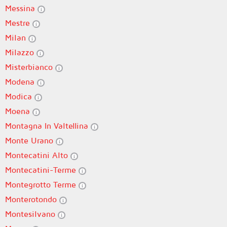
Messina
Mestre
Milan
Milazzo
Misterbianco
Modena
Modica
Moena
Montagna In Valtellina
Monte Urano
Montecatini Alto
Montecatini-Terme
Montegrotto Terme
Monterotondo
Montesilvano