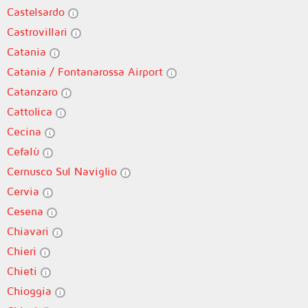
Castelsardo
Castrovillari
Catania
Catania / Fontanarossa Airport
Catanzaro
Cattolica
Cecina
Cefalù
Cernusco Sul Naviglio
Cervia
Cesena
Chiavari
Chieri
Chieti
Chioggia