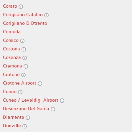
Corato
Corigliano Calabro
Corigliano D'Otranto
Cornuda
Corsico
Cortona
Cosenza
Cremona
Crotone
Crotone Airport
Cuneo
Cuneo / Levaldigi Airport
Desenzano Del Garda
Diamante
Dueville