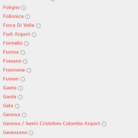
Foligno
Follonica
Forca Di Valle
Forlì Airport
Formello
Formia
Fossano
Frosinone
Furnari
Gaeta
Garda
Gela
Genova
Genova / Sestri Cristoforo Colombo Airport
Gerenzano