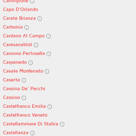
Cannigione
Capo D'Orlando
Carate Brianza
Carbonia
Cardano Al Campo
Caresanablot
Caronno Pertusella
Carpenedo
Casale Monferrato
Caserta
Cassina De' Pecchi
Cassino
Castelfranco Emilia
Castelfranco Veneto
Castellammare Di Stabia
Castellanza