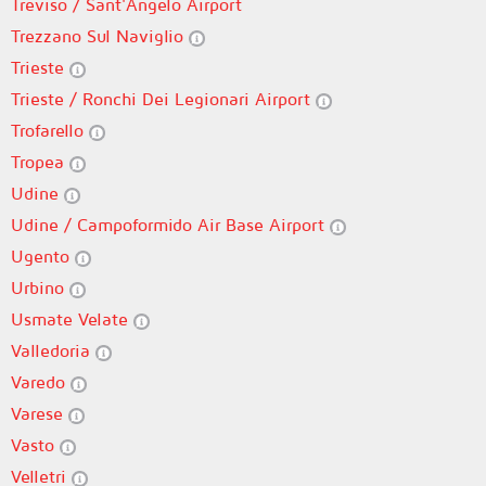
Treviso / Sant'Angelo Airport
Trezzano Sul Naviglio
Trieste
Trieste / Ronchi Dei Legionari Airport
Trofarello
Tropea
Udine
Udine / Campoformido Air Base Airport
Ugento
Urbino
Usmate Velate
Valledoria
Varedo
Varese
Vasto
Velletri