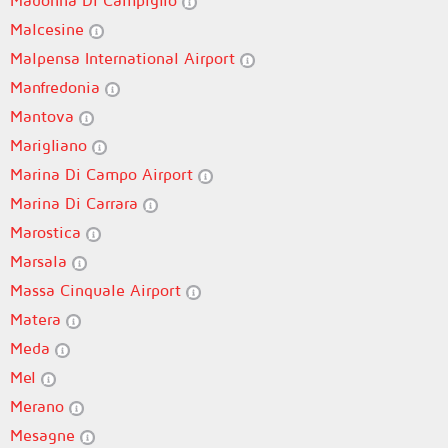
Madonna Di Campiglio
Malcesine
Malpensa International Airport
Manfredonia
Mantova
Marigliano
Marina Di Campo Airport
Marina Di Carrara
Marostica
Marsala
Massa Cinquale Airport
Matera
Meda
Mel
Merano
Mesagne