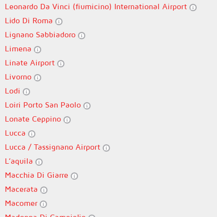
Leonardo Da Vinci (fiumicino) International Airport
Lido Di Roma
Lignano Sabbiadoro
Limena
Linate Airport
Livorno
Lodi
Loiri Porto San Paolo
Lonate Ceppino
Lucca
Lucca / Tassignano Airport
L’aquila
Macchia Di Giarre
Macerata
Macomer