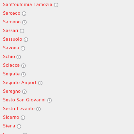
Sant’eufemia Lamezia
Sarcedo
Saronno
Sassari
Sassuolo
Savona
Schio
Sciacca
Segrate
Segrate Airport
Seregno
Sesto San Giovanni
Sestri Levante
Siderno
Siena