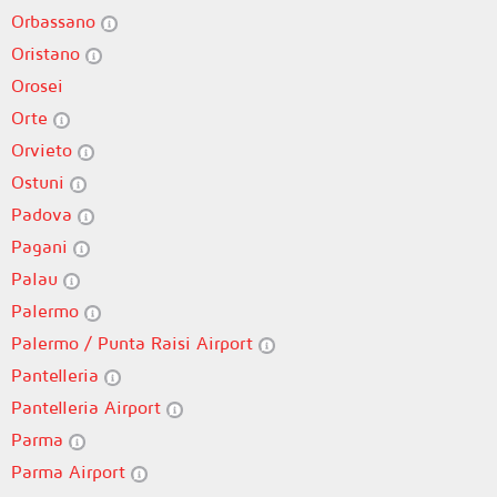
Orbassano
Oristano
Orosei
Orte
Orvieto
Ostuni
Padova
Pagani
Palau
Palermo
Palermo / Punta Raisi Airport
Pantelleria
Pantelleria Airport
Parma
Parma Airport