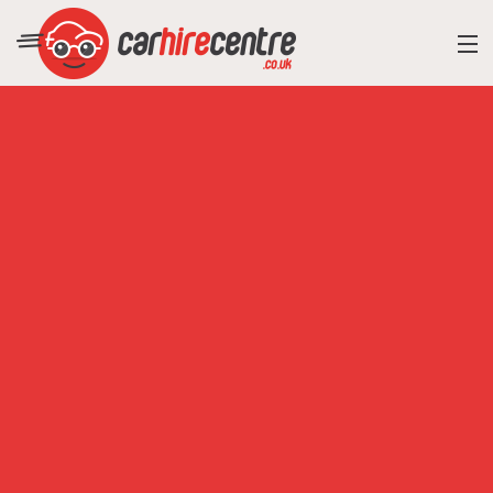
RESORT DIRECTORY
CAR HIRE ADVICE
BLOG