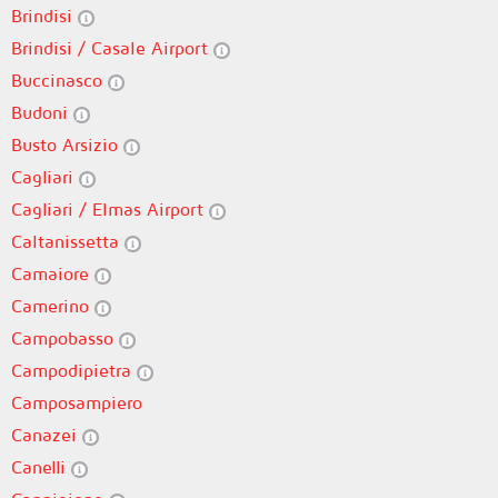
Brindisi
Brindisi / Casale Airport
Buccinasco
Budoni
Busto Arsizio
Cagliari
Cagliari / Elmas Airport
Caltanissetta
Camaiore
Camerino
Campobasso
Campodipietra
Camposampiero
Canazei
Canelli