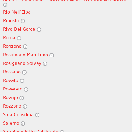
Rio Nell'Elba
Riposto
Riva Del Garda
Roma
Ronzone
Rosignano Marittimo
Rosignano Solvay
Rossano
Rovato
Rovereto
Rovigo
Rozzano
Sala Consilina
Salerno
San Benedetto Del Tronto