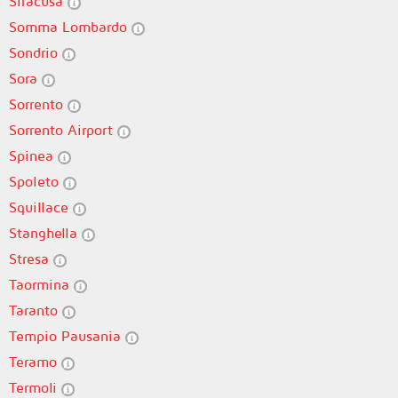
Siracusa
Somma Lombardo
Sondrio
Sora
Sorrento
Sorrento Airport
Spinea
Spoleto
Squillace
Stanghella
Stresa
Taormina
Taranto
Tempio Pausania
Teramo
Termoli