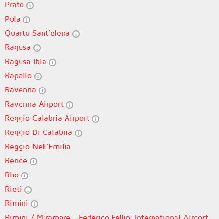
Prato
Pula
Quartu Sant’elena
Ragusa
Ragusa Ibla
Rapallo
Ravenna
Ravenna Airport
Reggio Calabria Airport
Reggio Di Calabria
Reggio Nell'Emilia
Rende
Rho
Rieti
Rimini
Rimini / Miramare - Federico Fellini International Airport