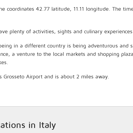
n the coordinates 42.77 latitude, 11.11 longitude. The 
ave plenty of activities, sights and culinary experienc
being in a different country is being adventurous and 
hance, a venture to the local markets and shopping plaz
kes.
is Grosseto Airport and is about 2 miles away.
ations in Italy