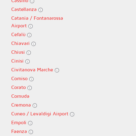
Cassino
Castellanza
Catania / Fontanarossa
Airport
Cefalù
Chiavari
Chiusi
Cinisi
Civitanova Marche
Comiso
Corato
Cornuda
Cremona
Cuneo / Levaldigi Airport
Empoli
Faenza