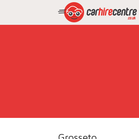
Grosseto