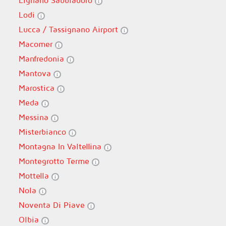
Lignano Sabbiadoro
Lodi
Lucca / Tassignano Airport
Macomer
Manfredonia
Mantova
Marostica
Meda
Messina
Misterbianco
Montagna In Valtellina
Montegrotto Terme
Mottella
Nola
Noventa Di Piave
Olbia