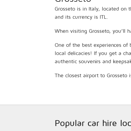
Grosseto is in Italy, located o
and its currency is ITL.
When visiting Grosseto, you’ll h
One of the best experiences of 
local delicacies! If you get a c
authentic souvenirs and keepsa
The closest airport to Grosseto 
Popular car hire loc