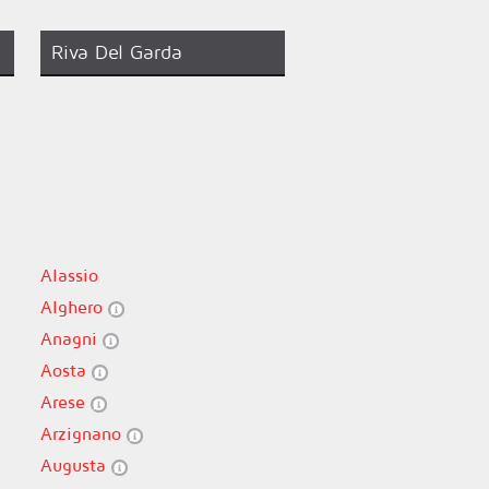
Riva Del Garda
Alassio
Alghero
Anagni
Aosta
Arese
Arzignano
Augusta