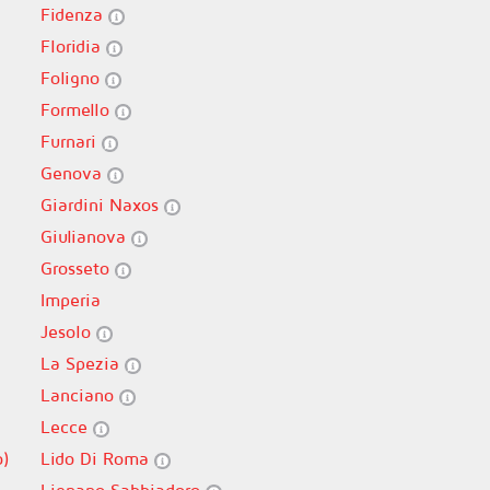
Fidenza
Floridia
Foligno
Formello
Furnari
Genova
Giardini Naxos
Giulianova
Grosseto
Imperia
Jesolo
La Spezia
Lanciano
Lecce
o)
Lido Di Roma