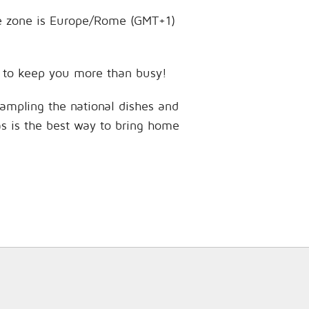
time zone is Europe/Rome (GMT+1)
es to keep you more than busy!
sampling the national dishes and
as is the best way to bring home