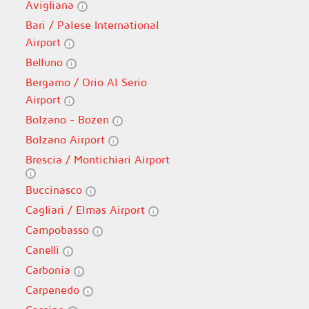
Avigliana
Bari / Palese International
Airport
Belluno
Bergamo / Orio Al Serio
Airport
Bolzano - Bozen
Bolzano Airport
Brescia / Montichiari Airport
Buccinasco
Cagliari / Elmas Airport
Campobasso
Canelli
Carbonia
Carpenedo