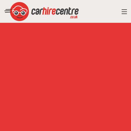
RESORT DIRECTORY
CAR HIRE ADVICE
BLOG