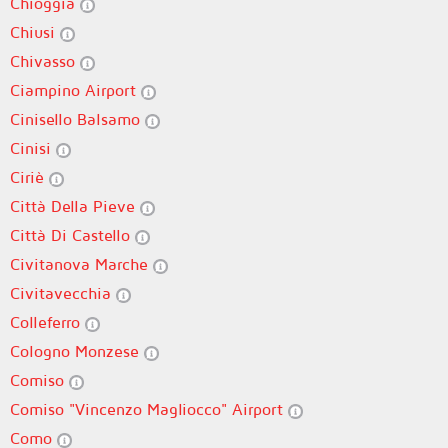
Chioggia
Chiusi
Chivasso
Ciampino Airport
Cinisello Balsamo
Cinisi
Ciriè
Città Della Pieve
Città Di Castello
Civitanova Marche
Civitavecchia
Colleferro
Cologno Monzese
Comiso
Comiso "Vincenzo Magliocco" Airport
Como