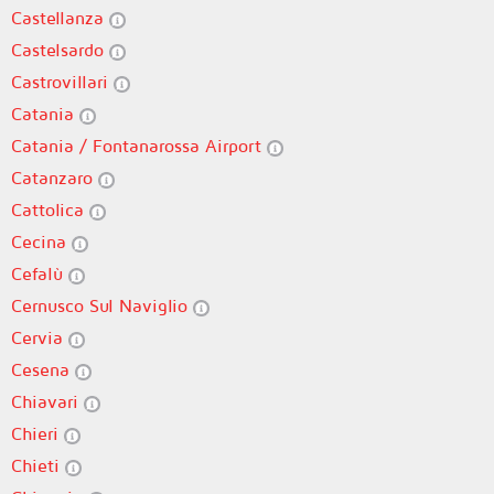
Castellanza
Castelsardo
Castrovillari
Catania
Catania / Fontanarossa Airport
Catanzaro
Cattolica
Cecina
Cefalù
Cernusco Sul Naviglio
Cervia
Cesena
Chiavari
Chieri
Chieti