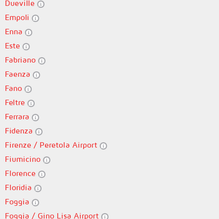
Dueville
Empoli
Enna
Este
Fabriano
Faenza
Fano
Feltre
Ferrara
Fidenza
Firenze / Peretola Airport
Fiumicino
Florence
Floridia
Foggia
Foggia / Gino Lisa Airport