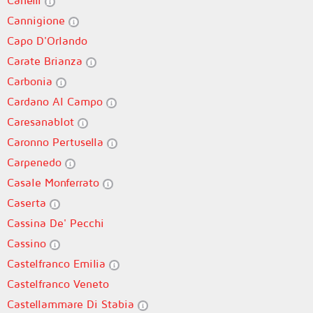
Canelli
Cannigione
Capo D'Orlando
Carate Brianza
Carbonia
Cardano Al Campo
Caresanablot
Caronno Pertusella
Carpenedo
Casale Monferrato
Caserta
Cassina De' Pecchi
Cassino
Castelfranco Emilia
Castelfranco Veneto
Castellammare Di Stabia