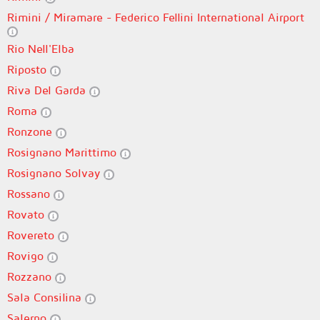
Rimini / Miramare - Federico Fellini International Airport
Rio Nell'Elba
Riposto
Riva Del Garda
Roma
Ronzone
Rosignano Marittimo
Rosignano Solvay
Rossano
Rovato
Rovereto
Rovigo
Rozzano
Sala Consilina
Salerno