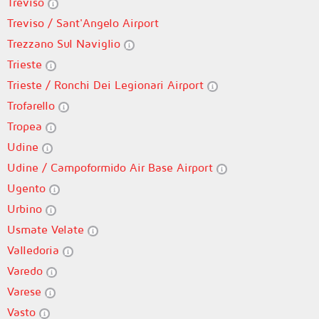
Treviso
Treviso / Sant'Angelo Airport
Trezzano Sul Naviglio
Trieste
Trieste / Ronchi Dei Legionari Airport
Trofarello
Tropea
Udine
Udine / Campoformido Air Base Airport
Ugento
Urbino
Usmate Velate
Valledoria
Varedo
Varese
Vasto