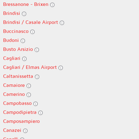
Bressanone - Brixen
Brindisi
Brindisi / Casale Airport
Buccinasco
Budoni
Busto Arsizio
Cagliari
Cagliari / Elmas Airport
Caltanissetta
Camaiore
Camerino
Campobasso
Campodipietra
Camposampiero
Canazei