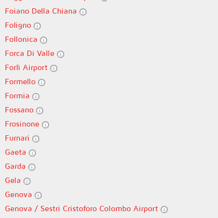
Foiano Della Chiana
Foligno
Follonica
Forca Di Valle
Forlì Airport
Formello
Formia
Fossano
Frosinone
Furnari
Gaeta
Garda
Gela
Genova
Genova / Sestri Cristoforo Colombo Airport