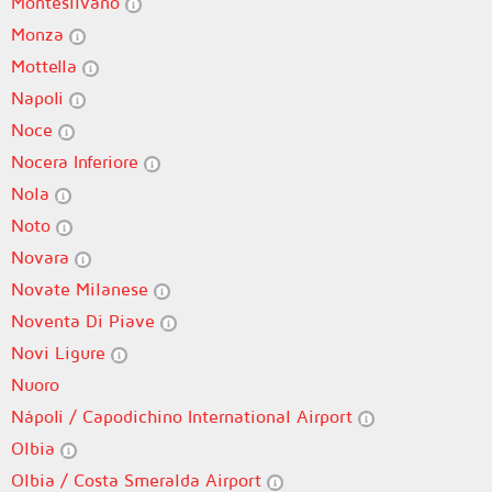
Montesilvano
Monza
Mottella
Napoli
Noce
Nocera Inferiore
Nola
Noto
Novara
Novate Milanese
Noventa Di Piave
Novi Ligure
Nuoro
Nápoli / Capodichino International Airport
Olbia
Olbia / Costa Smeralda Airport