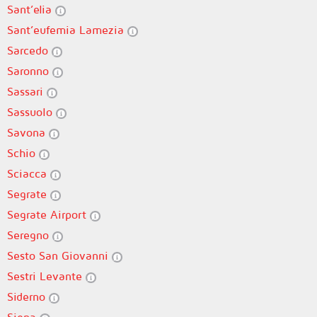
Sant’elia
Sant’eufemia Lamezia
Sarcedo
Saronno
Sassari
Sassuolo
Savona
Schio
Sciacca
Segrate
Segrate Airport
Seregno
Sesto San Giovanni
Sestri Levante
Siderno