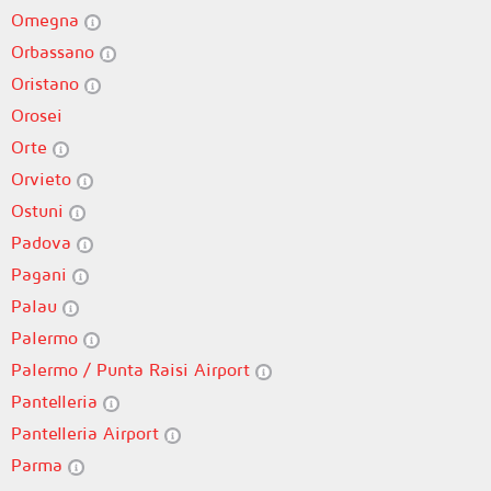
Omegna
Orbassano
Oristano
Orosei
Orte
Orvieto
Ostuni
Padova
Pagani
Palau
Palermo
Palermo / Punta Raisi Airport
Pantelleria
Pantelleria Airport
Parma