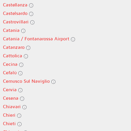
Castellanza
Castelsardo
Castrovillari
Catania
Catania / Fontanarossa Airport
Catanzaro
Cattolica
Cecina
Cefalù
Cernusco Sul Naviglio
Cervia
Cesena
Chiavari
Chieri
Chieti