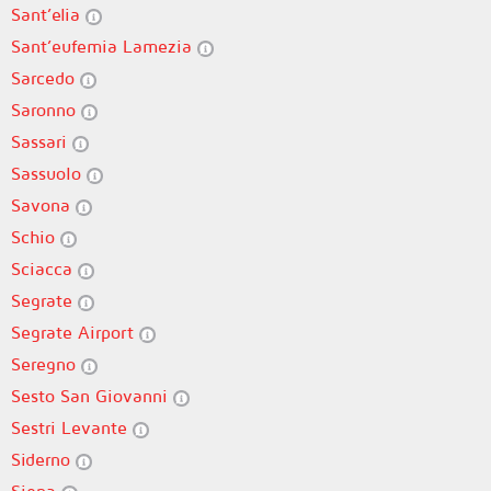
Sant’elia
Sant’eufemia Lamezia
Sarcedo
Saronno
Sassari
Sassuolo
Savona
Schio
Sciacca
Segrate
Segrate Airport
Seregno
Sesto San Giovanni
Sestri Levante
Siderno