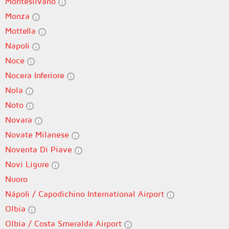
Montesilvano
Monza
Mottella
Napoli
Noce
Nocera Inferiore
Nola
Noto
Novara
Novate Milanese
Noventa Di Piave
Novi Ligure
Nuoro
Nápoli / Capodichino International Airport
Olbia
Olbia / Costa Smeralda Airport