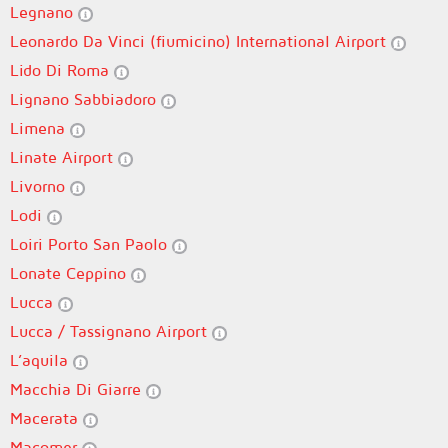
Legnano
Leonardo Da Vinci (fiumicino) International Airport
Lido Di Roma
Lignano Sabbiadoro
Limena
Linate Airport
Livorno
Lodi
Loiri Porto San Paolo
Lonate Ceppino
Lucca
Lucca / Tassignano Airport
L’aquila
Macchia Di Giarre
Macerata
Macomer