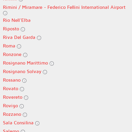
Rimini / Miramare - Federico Fellini International Airport
Rio Nell'Elba
Riposto
Riva Del Garda
Roma
Ronzone
Rosignano Marittimo
Rosignano Solvay
Rossano
Rovato
Rovereto
Rovigo
Rozzano
Sala Consilina
Salerno