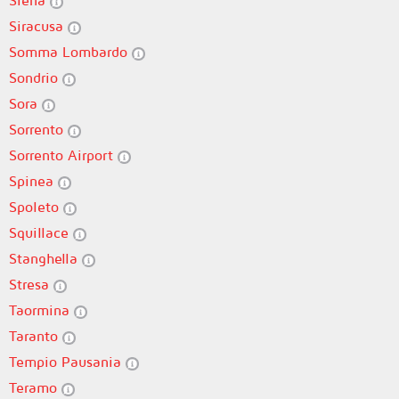
Siena
Siracusa
Somma Lombardo
Sondrio
Sora
Sorrento
Sorrento Airport
Spinea
Spoleto
Squillace
Stanghella
Stresa
Taormina
Taranto
Tempio Pausania
Teramo