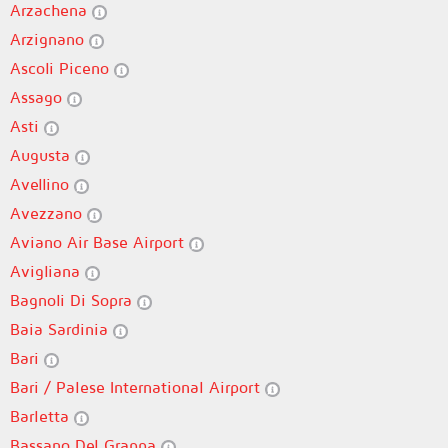
Arzachena
Arzignano
Ascoli Piceno
Assago
Asti
Augusta
Avellino
Avezzano
Aviano Air Base Airport
Avigliana
Bagnoli Di Sopra
Baia Sardinia
Bari
Bari / Palese International Airport
Barletta
Bassano Del Grappa