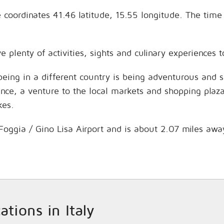
the coordinates 41.46 latitude, 15.55 longitude. The ti
e plenty of activities, sights and culinary experiences
being in a different country is being adventurous and 
hance, a venture to the local markets and shopping plaz
kes.
 Foggia / Gino Lisa Airport and is about 2.07 miles awa
ations in Italy