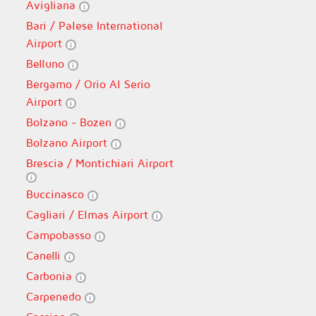
Avigliana
Bari / Palese International
Airport
Belluno
Bergamo / Orio Al Serio
Airport
Bolzano - Bozen
Bolzano Airport
Brescia / Montichiari Airport
Buccinasco
Cagliari / Elmas Airport
Campobasso
Canelli
Carbonia
Carpenedo