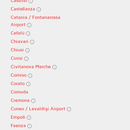
Cassino
Castellanza
Catania / Fontanarossa
Airport
Cefalù
Chiavari
Chiusi
Cinisi
Civitanova Marche
Comiso
Corato
Cornuda
Cremona
Cuneo / Levaldigi Airport
Empoli
Faenza