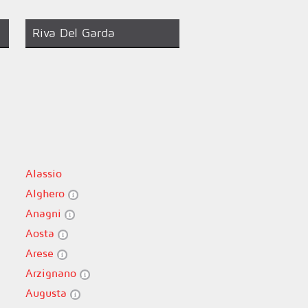
Riva Del Garda
Alassio
Alghero
Anagni
Aosta
Arese
Arzignano
Augusta