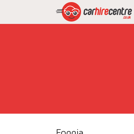
Foggia