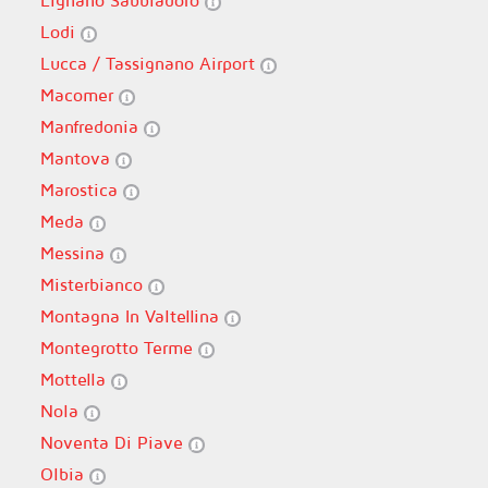
Lignano Sabbiadoro
Lodi
Lucca / Tassignano Airport
Macomer
Manfredonia
Mantova
Marostica
Meda
Messina
Misterbianco
Montagna In Valtellina
Montegrotto Terme
Mottella
Nola
Noventa Di Piave
Olbia