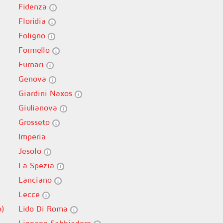
Fidenza
Floridia
Foligno
Formello
Furnari
Genova
Giardini Naxos
Giulianova
Grosseto
Imperia
Jesolo
La Spezia
Lanciano
Lecce
o)
Lido Di Roma