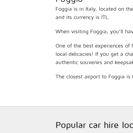
Foggia is in Italy, located on 
and its currency is ITL.
When visiting Foggia, you’ll hav
One of the best experiences of 
local delicacies! If you get a c
authentic souvenirs and keepsa
The closest airport to Foggia is
Popular car hire loc