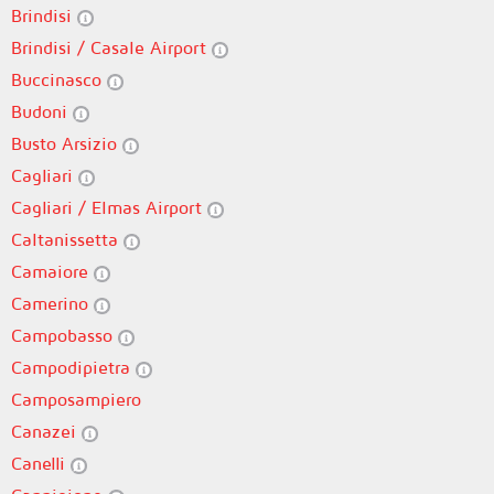
Brindisi
Brindisi / Casale Airport
Buccinasco
Budoni
Busto Arsizio
Cagliari
Cagliari / Elmas Airport
Caltanissetta
Camaiore
Camerino
Campobasso
Campodipietra
Camposampiero
Canazei
Canelli