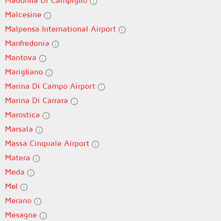
Madonna Di Campiglio
Malcesine
Malpensa International Airport
Manfredonia
Mantova
Marigliano
Marina Di Campo Airport
Marina Di Carrara
Marostica
Marsala
Massa Cinquale Airport
Matera
Meda
Mel
Merano
Mesagne