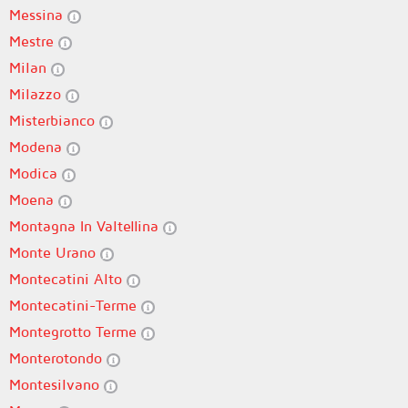
Messina
Mestre
Milan
Milazzo
Misterbianco
Modena
Modica
Moena
Montagna In Valtellina
Monte Urano
Montecatini Alto
Montecatini-Terme
Montegrotto Terme
Monterotondo
Montesilvano