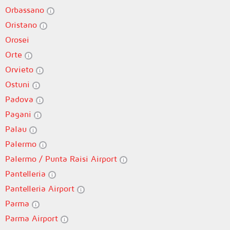
Orbassano
Oristano
Orosei
Orte
Orvieto
Ostuni
Padova
Pagani
Palau
Palermo
Palermo / Punta Raisi Airport
Pantelleria
Pantelleria Airport
Parma
Parma Airport