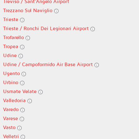
Treviso / Sant'Angelo Airport
Trezzano Sul Naviglio
Trieste
Trieste / Ronchi Dei Legionari Airport
Trofarello
Tropea
Udine
Udine / Campoformido Air Base Airport
Ugento
Urbino
Usmate Velate
Valledoria
Varedo
Varese
Vasto
Velletri