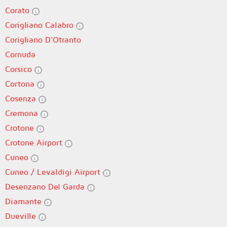
Corato
Corigliano Calabro
Corigliano D'Otranto
Cornuda
Corsico
Cortona
Cosenza
Cremona
Crotone
Crotone Airport
Cuneo
Cuneo / Levaldigi Airport
Desenzano Del Garda
Diamante
Dueville