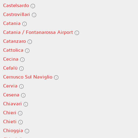
Castelsardo
Castrovillari
Catania
Catania / Fontanarossa Airport
Catanzaro
Cattolica
Cecina
Cefalù
Cernusco Sul Naviglio
Cervia
Cesena
Chiavari
Chieri
Chieti
Chioggia