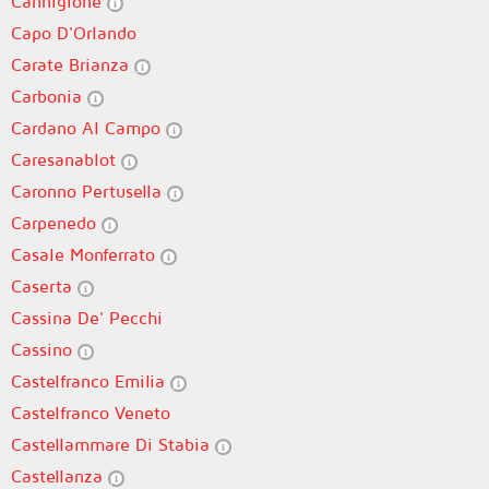
Cannigione
Capo D'Orlando
Carate Brianza
Carbonia
Cardano Al Campo
Caresanablot
Caronno Pertusella
Carpenedo
Casale Monferrato
Caserta
Cassina De' Pecchi
Cassino
Castelfranco Emilia
Castelfranco Veneto
Castellammare Di Stabia
Castellanza