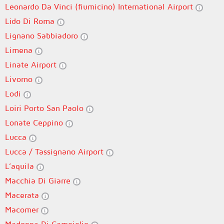
Leonardo Da Vinci (fiumicino) International Airport
Lido Di Roma
Lignano Sabbiadoro
Limena
Linate Airport
Livorno
Lodi
Loiri Porto San Paolo
Lonate Ceppino
Lucca
Lucca / Tassignano Airport
L’aquila
Macchia Di Giarre
Macerata
Macomer