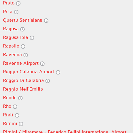
Prato
Pula
Quartu Sant’elena
Ragusa
Ragusa Ibla
Rapallo
Ravenna
Ravenna Airport
Reggio Calabria Airport
Reggio Di Calabria
Reggio Nell'Emilia
Rende
Rho
Rieti
Rimini
Rimini / Miramare - Federico Fellini International Airport