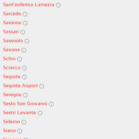
Sant’eufemia Lamezia
Sarcedo
Saronno
Sassari
Sassuolo
Savona
Schio
Sciacca
Segrate
Segrate Airport
Seregno
Sesto San Giovanni
Sestri Levante
Siderno
Siena