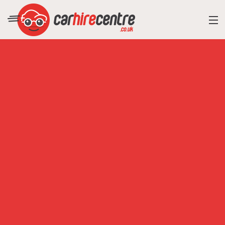
RESORT DIRECTORY
CAR HIRE ADVICE
BLOG