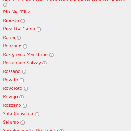
Rio Nell'Elba
Riposto
Riva Del Garda
Roma
Ronzone
Rosignano Marittimo
Rosignano Solvay
Rossano
Rovato
Rovereto
Rovigo
Rozzano
Sala Consilina
Salerno
San Benedetto Del Tronto