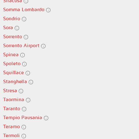
Siracusa
Somma Lombardo
Sondrio
Sora
Sorrento
Sorrento Airport
Spinea
Spoleto
Squillace
Stanghella
Stresa
Taormina
Taranto
Tempio Pausania
Teramo
Termoli