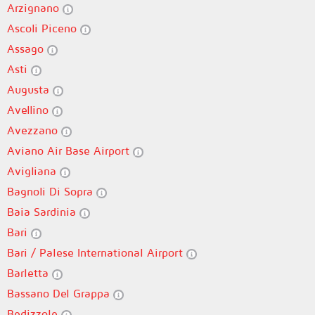
Arzignano
Ascoli Piceno
Assago
Asti
Augusta
Avellino
Avezzano
Aviano Air Base Airport
Avigliana
Bagnoli Di Sopra
Baia Sardinia
Bari
Bari / Palese International Airport
Barletta
Bassano Del Grappa
Bedizzole