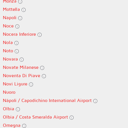
Monza
Mottella
Napoli
Noce
Nocera Inferiore
Nola
Noto
Novara
Novate Milanese
Noventa Di Piave
Novi Ligure
Nuoro
Nápoli / Capodichino International Airport
Olbia
Olbia / Costa Smeralda Airport
Omegna