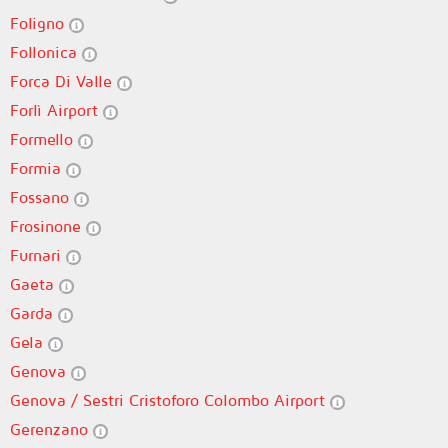
Foligno
Follonica
Forca Di Valle
Forlì Airport
Formello
Formia
Fossano
Frosinone
Furnari
Gaeta
Garda
Gela
Genova
Genova / Sestri Cristoforo Colombo Airport
Gerenzano