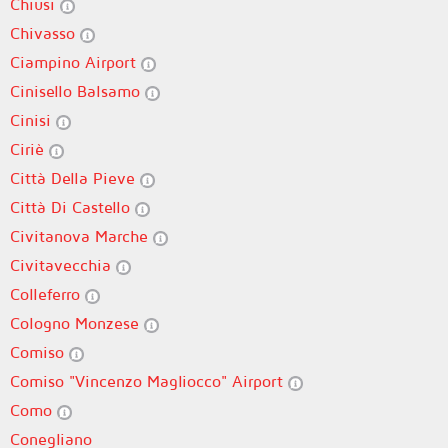
Chiusi
Chivasso
Ciampino Airport
Cinisello Balsamo
Cinisi
Ciriè
Città Della Pieve
Città Di Castello
Civitanova Marche
Civitavecchia
Colleferro
Cologno Monzese
Comiso
Comiso "Vincenzo Magliocco" Airport
Como
Conegliano