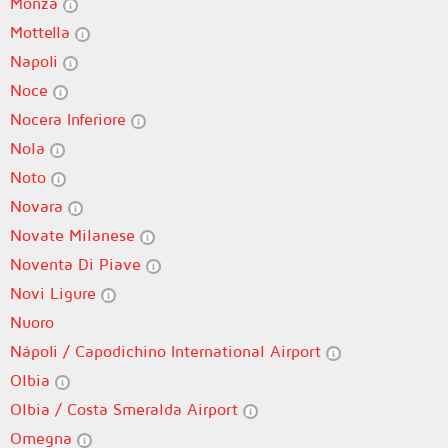
Monza
Mottella
Napoli
Noce
Nocera Inferiore
Nola
Noto
Novara
Novate Milanese
Noventa Di Piave
Novi Ligure
Nuoro
Nápoli / Capodichino International Airport
Olbia
Olbia / Costa Smeralda Airport
Omegna