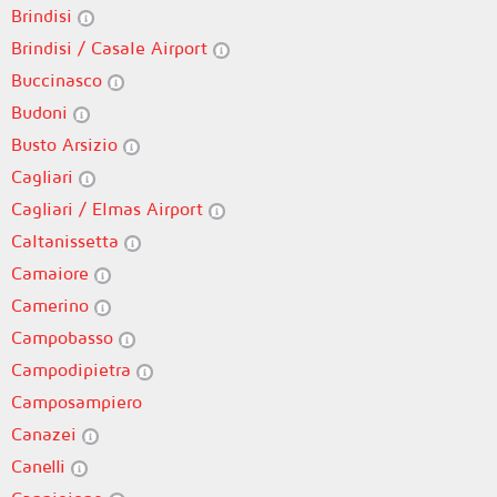
Brindisi
Brindisi / Casale Airport
Buccinasco
Budoni
Busto Arsizio
Cagliari
Cagliari / Elmas Airport
Caltanissetta
Camaiore
Camerino
Campobasso
Campodipietra
Camposampiero
Canazei
Canelli