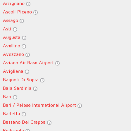
Arzignano
Ascoli Piceno
Assago
Asti
Augusta
Avellino
Avezzano
Aviano Air Base Airport
Avigliana
Bagnoli Di Sopra
Baia Sardinia
Bari
Bari / Palese International Airport
Barletta
Bassano Del Grappa
Bedizzole