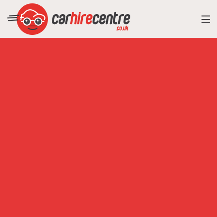
RESORT DIRECTORY
CAR HIRE ADVICE
BLOG