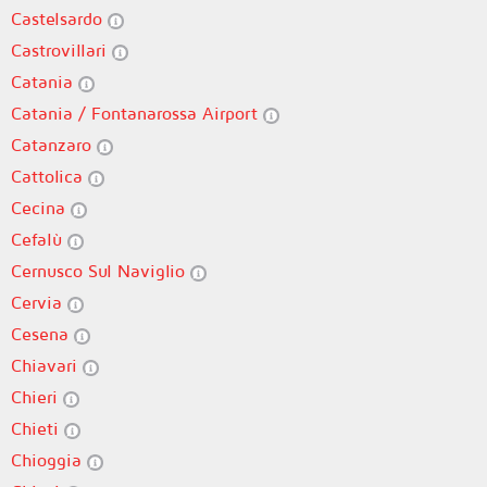
Castelsardo
Castrovillari
Catania
Catania / Fontanarossa Airport
Catanzaro
Cattolica
Cecina
Cefalù
Cernusco Sul Naviglio
Cervia
Cesena
Chiavari
Chieri
Chieti
Chioggia