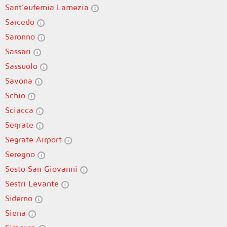
Sant’eufemia Lamezia
Sarcedo
Saronno
Sassari
Sassuolo
Savona
Schio
Sciacca
Segrate
Segrate Airport
Seregno
Sesto San Giovanni
Sestri Levante
Siderno
Siena