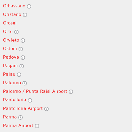
Orbassano
Oristano
Orosei
Orte
Orvieto
Ostuni
Padova
Pagani
Palau
Palermo
Palermo / Punta Raisi Airport
Pantelleria
Pantelleria Airport
Parma
Parma Airport