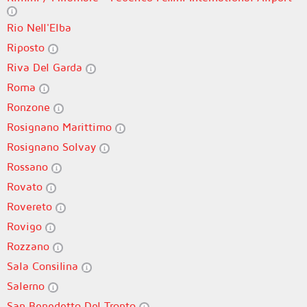
Rio Nell'Elba
Riposto
Riva Del Garda
Roma
Ronzone
Rosignano Marittimo
Rosignano Solvay
Rossano
Rovato
Rovereto
Rovigo
Rozzano
Sala Consilina
Salerno
San Benedetto Del Tronto