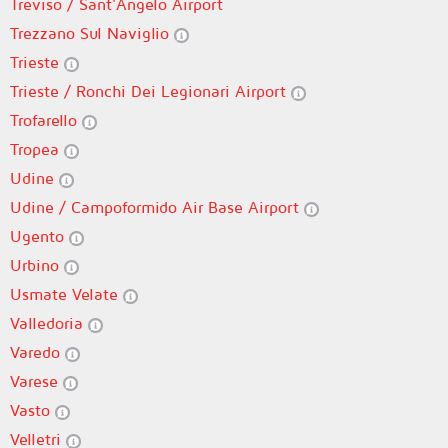
Treviso / Sant'Angelo Airport
Trezzano Sul Naviglio
Trieste
Trieste / Ronchi Dei Legionari Airport
Trofarello
Tropea
Udine
Udine / Campoformido Air Base Airport
Ugento
Urbino
Usmate Velate
Valledoria
Varedo
Varese
Vasto
Velletri