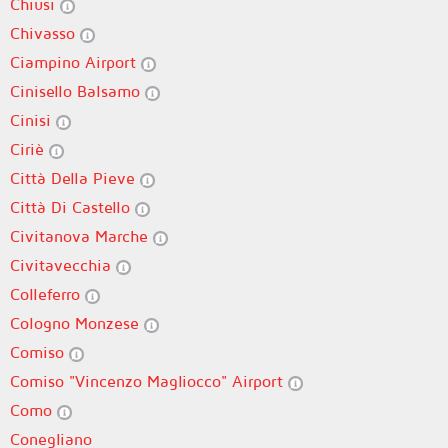
Chiusi
Chivasso
Ciampino Airport
Cinisello Balsamo
Cinisi
Ciriè
Città Della Pieve
Città Di Castello
Civitanova Marche
Civitavecchia
Colleferro
Cologno Monzese
Comiso
Comiso "Vincenzo Magliocco" Airport
Como
Conegliano