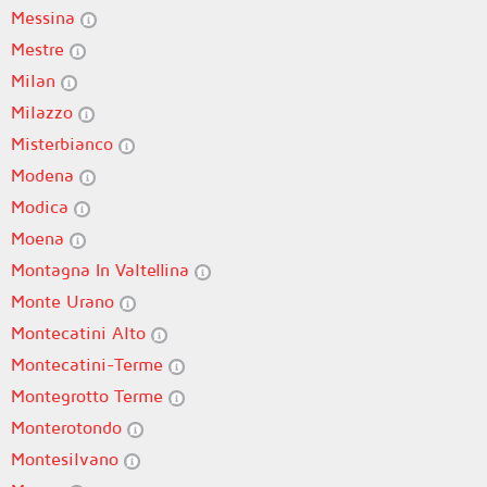
Messina
Mestre
Milan
Milazzo
Misterbianco
Modena
Modica
Moena
Montagna In Valtellina
Monte Urano
Montecatini Alto
Montecatini-Terme
Montegrotto Terme
Monterotondo
Montesilvano