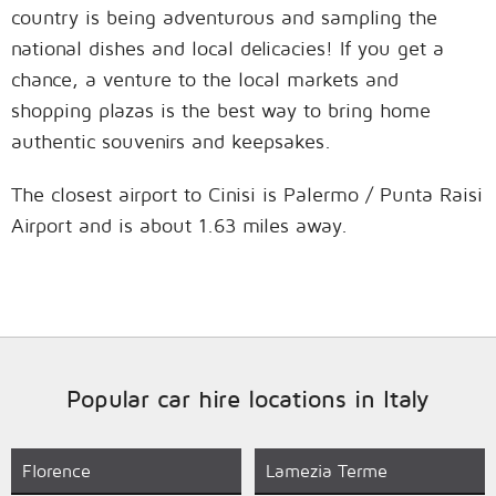
country is being adventurous and sampling the
national dishes and local delicacies! If you get a
chance, a venture to the local markets and
shopping plazas is the best way to bring home
authentic souvenirs and keepsakes.
The closest airport to Cinisi is Palermo / Punta Raisi
Airport and is about 1.63 miles away.
Popular car hire locations in Italy
Florence
Lamezia Terme