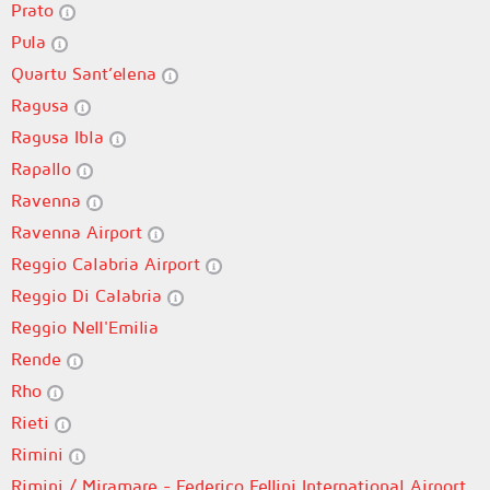
Prato
Pula
Quartu Sant’elena
Ragusa
Ragusa Ibla
Rapallo
Ravenna
Ravenna Airport
Reggio Calabria Airport
Reggio Di Calabria
Reggio Nell'Emilia
Rende
Rho
Rieti
Rimini
Rimini / Miramare - Federico Fellini International Airport