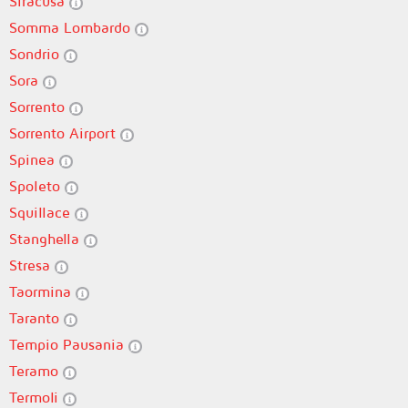
Siracusa
Somma Lombardo
Sondrio
Sora
Sorrento
Sorrento Airport
Spinea
Spoleto
Squillace
Stanghella
Stresa
Taormina
Taranto
Tempio Pausania
Teramo
Termoli