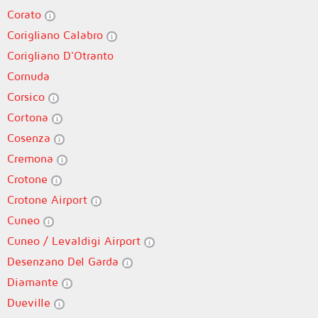
Corato
Corigliano Calabro
Corigliano D'Otranto
Cornuda
Corsico
Cortona
Cosenza
Cremona
Crotone
Crotone Airport
Cuneo
Cuneo / Levaldigi Airport
Desenzano Del Garda
Diamante
Dueville