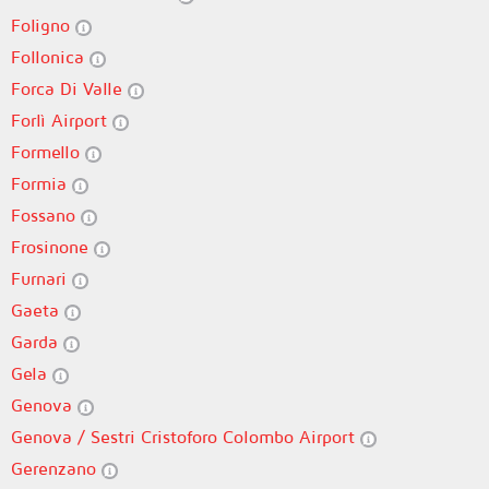
Foligno
Follonica
Forca Di Valle
Forlì Airport
Formello
Formia
Fossano
Frosinone
Furnari
Gaeta
Garda
Gela
Genova
Genova / Sestri Cristoforo Colombo Airport
Gerenzano