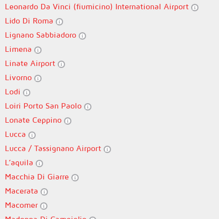
Leonardo Da Vinci (fiumicino) International Airport
Lido Di Roma
Lignano Sabbiadoro
Limena
Linate Airport
Livorno
Lodi
Loiri Porto San Paolo
Lonate Ceppino
Lucca
Lucca / Tassignano Airport
L’aquila
Macchia Di Giarre
Macerata
Macomer