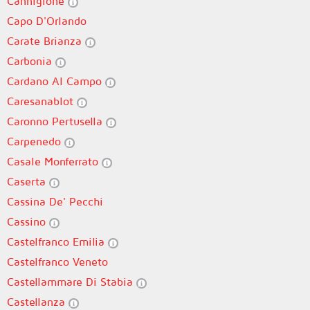
Cannigione
Capo D'Orlando
Carate Brianza
Carbonia
Cardano Al Campo
Caresanablot
Caronno Pertusella
Carpenedo
Casale Monferrato
Caserta
Cassina De' Pecchi
Cassino
Castelfranco Emilia
Castelfranco Veneto
Castellammare Di Stabia
Castellanza