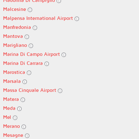
Madonna Di Campiglio
Malcesine
Malpensa International Airport
Manfredonia
Mantova
Marigliano
Marina Di Campo Airport
Marina Di Carrara
Marostica
Marsala
Massa Cinquale Airport
Matera
Meda
Mel
Merano
Mesagne