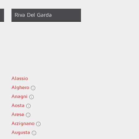
Riva Del Garda
Alassio
Alghero
Anagni
Aosta
Arese
Arzignano
Augusta