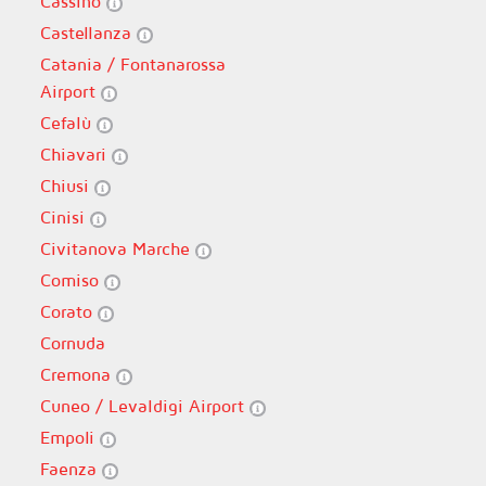
Cassino
Castellanza
Catania / Fontanarossa
Airport
Cefalù
Chiavari
Chiusi
Cinisi
Civitanova Marche
Comiso
Corato
Cornuda
Cremona
Cuneo / Levaldigi Airport
Empoli
Faenza