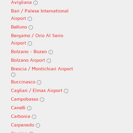
Avigliana
Bari / Palese International
Airport
Belluno
Bergamo / Orio Al Serio
Airport
Bolzano - Bozen
Bolzano Airport
Brescia / Montichiari Airport
Buccinasco
Cagliari / Elmas Airport
Campobasso
Canelli
Carbonia
Carpenedo