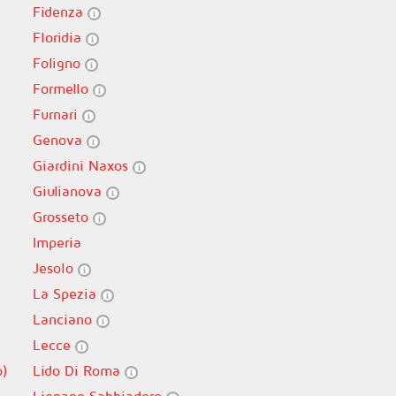
Fidenza
Floridia
Foligno
Formello
Furnari
Genova
Giardini Naxos
Giulianova
Grosseto
Imperia
Jesolo
La Spezia
Lanciano
Lecce
o)
Lido Di Roma