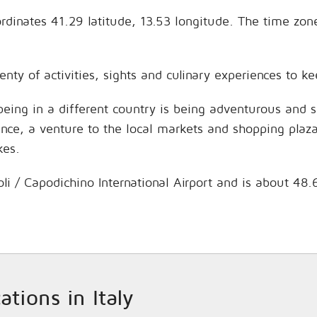
 coordinates 41.29 latitude, 13.53 longitude. The time 
plenty of activities, sights and culinary experiences to
being in a different country is being adventurous and 
hance, a venture to the local markets and shopping plaz
kes.
ápoli / Capodichino International Airport and is about 48
ations in Italy