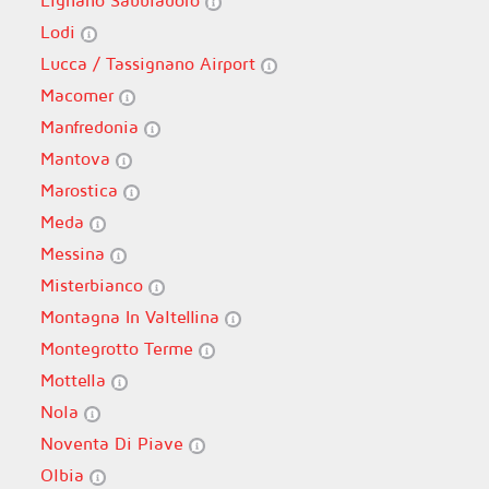
Lignano Sabbiadoro
Lodi
Lucca / Tassignano Airport
Macomer
Manfredonia
Mantova
Marostica
Meda
Messina
Misterbianco
Montagna In Valtellina
Montegrotto Terme
Mottella
Nola
Noventa Di Piave
Olbia