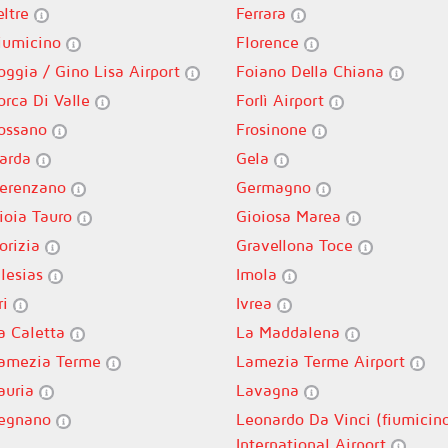
eltre
Ferrara
iumicino
Florence
oggia / Gino Lisa Airport
Foiano Della Chiana
orca Di Valle
Forlì Airport
ossano
Frosinone
arda
Gela
erenzano
Germagno
ioia Tauro
Gioiosa Marea
orizia
Gravellona Toce
glesias
Imola
ri
Ivrea
a Caletta
La Maddalena
amezia Terme
Lamezia Terme Airport
auria
Lavagna
egnano
Leonardo Da Vinci (fiumicin
International Airport