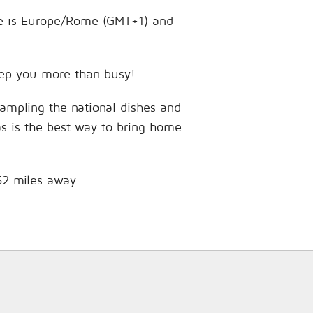
zone is Europe/Rome (GMT+1) and
 keep you more than busy!
sampling the national dishes and
as is the best way to bring home
.62 miles away.