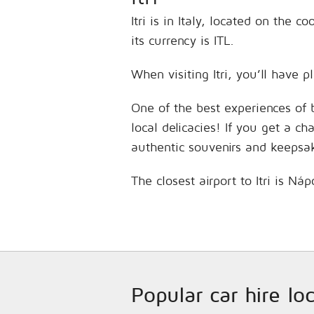
Itri is in Italy, located on the
its currency is ITL.
When visiting Itri, you’ll have 
One of the best experiences of 
local delicacies! If you get a c
authentic souvenirs and keepsa
The closest airport to Itri is N
Popular car hire loc