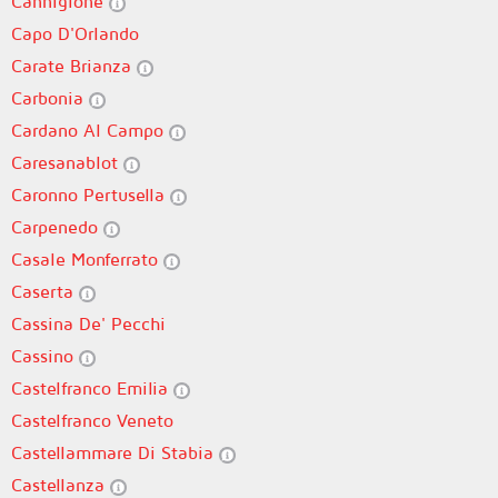
Cannigione
Capo D'Orlando
Carate Brianza
Carbonia
Cardano Al Campo
Caresanablot
Caronno Pertusella
Carpenedo
Casale Monferrato
Caserta
Cassina De' Pecchi
Cassino
Castelfranco Emilia
Castelfranco Veneto
Castellammare Di Stabia
Castellanza