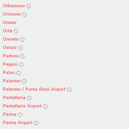
Orbassano
Oristano
Orosei
Orte
Orvieto
Ostuni
Padova
Pagani
Palau
Palermo
Palermo / Punta Raisi Airport
Pantelleria
Pantelleria Airport
Parma
Parma Airport