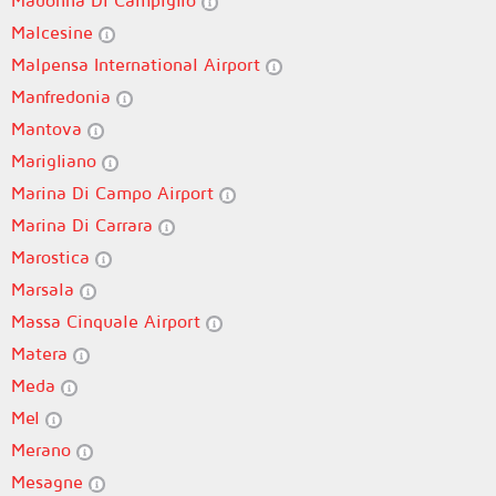
Madonna Di Campiglio
Malcesine
Malpensa International Airport
Manfredonia
Mantova
Marigliano
Marina Di Campo Airport
Marina Di Carrara
Marostica
Marsala
Massa Cinquale Airport
Matera
Meda
Mel
Merano
Mesagne