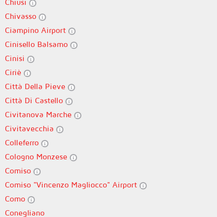
Chiusi
Chivasso
Ciampino Airport
Cinisello Balsamo
Cinisi
Ciriè
Città Della Pieve
Città Di Castello
Civitanova Marche
Civitavecchia
Colleferro
Cologno Monzese
Comiso
Comiso "Vincenzo Magliocco" Airport
Como
Conegliano