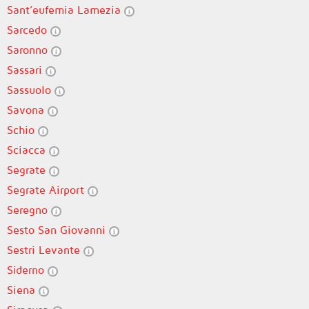
Sant’eufemia Lamezia
Sarcedo
Saronno
Sassari
Sassuolo
Savona
Schio
Sciacca
Segrate
Segrate Airport
Seregno
Sesto San Giovanni
Sestri Levante
Siderno
Siena