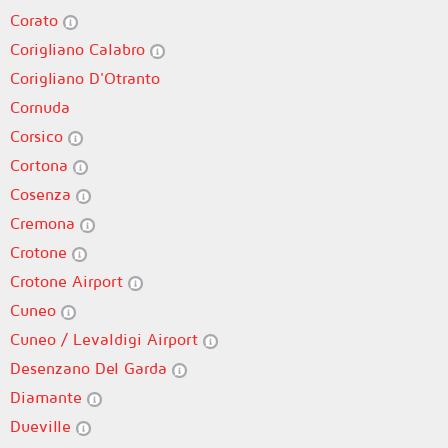
Corato
Corigliano Calabro
Corigliano D'Otranto
Cornuda
Corsico
Cortona
Cosenza
Cremona
Crotone
Crotone Airport
Cuneo
Cuneo / Levaldigi Airport
Desenzano Del Garda
Diamante
Dueville