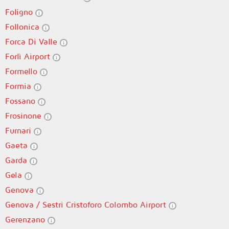
Foligno
Follonica
Forca Di Valle
Forlì Airport
Formello
Formia
Fossano
Frosinone
Furnari
Gaeta
Garda
Gela
Genova
Genova / Sestri Cristoforo Colombo Airport
Gerenzano