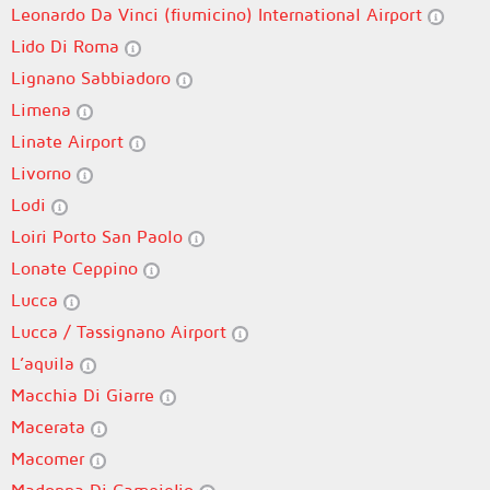
Leonardo Da Vinci (fiumicino) International Airport
Lido Di Roma
Lignano Sabbiadoro
Limena
Linate Airport
Livorno
Lodi
Loiri Porto San Paolo
Lonate Ceppino
Lucca
Lucca / Tassignano Airport
L’aquila
Macchia Di Giarre
Macerata
Macomer