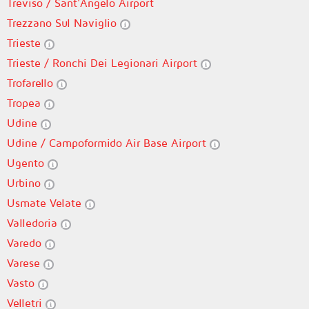
Treviso / Sant'Angelo Airport
Trezzano Sul Naviglio
Trieste
Trieste / Ronchi Dei Legionari Airport
Trofarello
Tropea
Udine
Udine / Campoformido Air Base Airport
Ugento
Urbino
Usmate Velate
Valledoria
Varedo
Varese
Vasto
Velletri