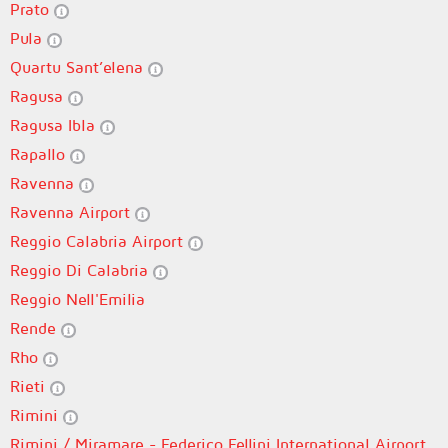
Prato
Pula
Quartu Sant’elena
Ragusa
Ragusa Ibla
Rapallo
Ravenna
Ravenna Airport
Reggio Calabria Airport
Reggio Di Calabria
Reggio Nell'Emilia
Rende
Rho
Rieti
Rimini
Rimini / Miramare - Federico Fellini International Airport