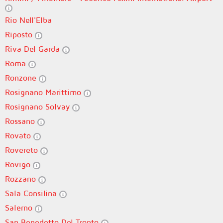
Rio Nell'Elba
Riposto
Riva Del Garda
Roma
Ronzone
Rosignano Marittimo
Rosignano Solvay
Rossano
Rovato
Rovereto
Rovigo
Rozzano
Sala Consilina
Salerno
San Benedetto Del Tronto