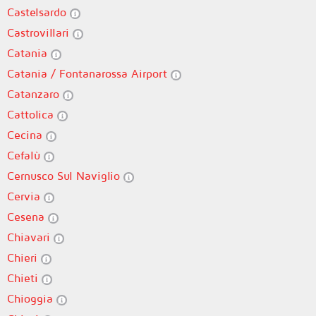
Castelsardo
Castrovillari
Catania
Catania / Fontanarossa Airport
Catanzaro
Cattolica
Cecina
Cefalù
Cernusco Sul Naviglio
Cervia
Cesena
Chiavari
Chieri
Chieti
Chioggia