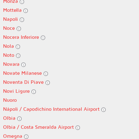
Monza
Mottella
Napoli
Noce
Nocera Inferiore
Nola
Noto
Novara
Novate Milanese
Noventa Di Piave
Novi Ligure
Nuoro
Nápoli / Capodichino International Airport
Olbia
Olbia / Costa Smeralda Airport
Omegna