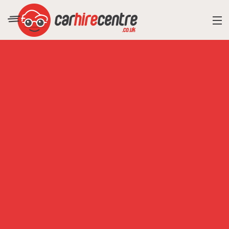
RESORT DIRECTORY
CAR HIRE ADVICE
BLOG