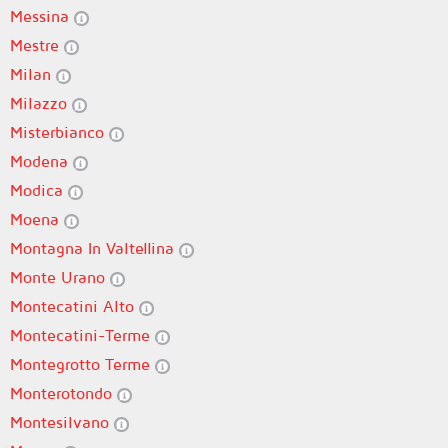
Messina
Mestre
Milan
Milazzo
Misterbianco
Modena
Modica
Moena
Montagna In Valtellina
Monte Urano
Montecatini Alto
Montecatini-Terme
Montegrotto Terme
Monterotondo
Montesilvano