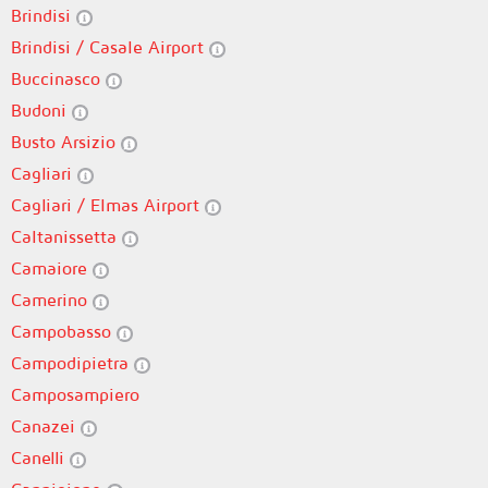
Brindisi
Brindisi / Casale Airport
Buccinasco
Budoni
Busto Arsizio
Cagliari
Cagliari / Elmas Airport
Caltanissetta
Camaiore
Camerino
Campobasso
Campodipietra
Camposampiero
Canazei
Canelli