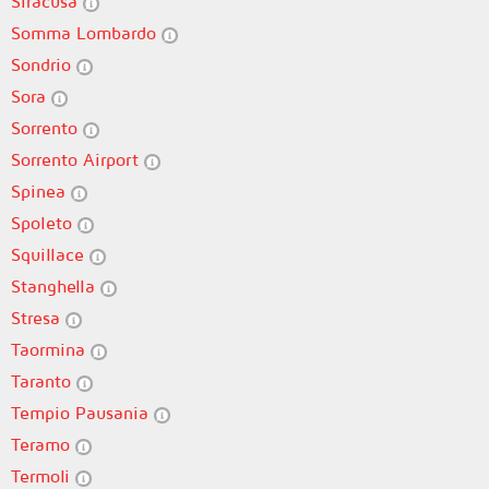
Siracusa
Somma Lombardo
Sondrio
Sora
Sorrento
Sorrento Airport
Spinea
Spoleto
Squillace
Stanghella
Stresa
Taormina
Taranto
Tempio Pausania
Teramo
Termoli