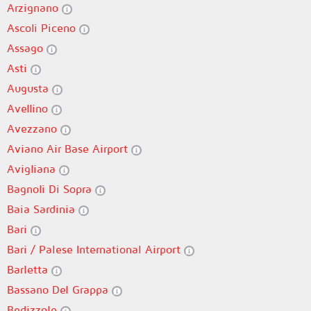
Arzignano
Ascoli Piceno
Assago
Asti
Augusta
Avellino
Avezzano
Aviano Air Base Airport
Avigliana
Bagnoli Di Sopra
Baia Sardinia
Bari
Bari / Palese International Airport
Barletta
Bassano Del Grappa
Bedizzole