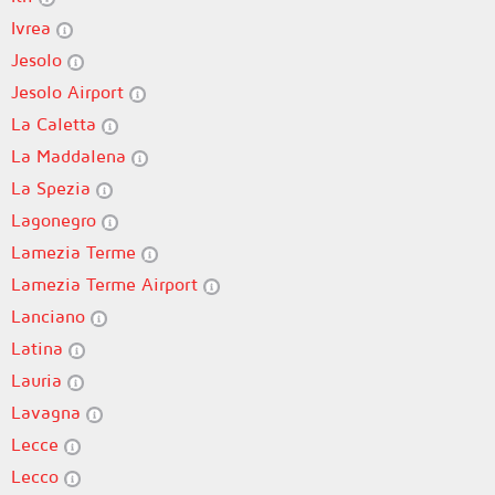
Ivrea
Jesolo
Jesolo Airport
La Caletta
La Maddalena
La Spezia
Lagonegro
Lamezia Terme
Lamezia Terme Airport
Lanciano
Latina
Lauria
Lavagna
Lecce
Lecco