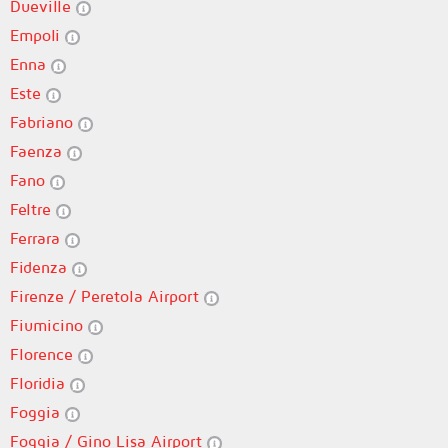
Dueville
Empoli
Enna
Este
Fabriano
Faenza
Fano
Feltre
Ferrara
Fidenza
Firenze / Peretola Airport
Fiumicino
Florence
Floridia
Foggia
Foggia / Gino Lisa Airport