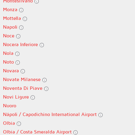
Montesilvano
Monza
Mottella
Napoli
Noce
Nocera Inferiore
Nola
Noto
Novara
Novate Milanese
Noventa Di Piave
Novi Ligure
Nuoro
Nápoli / Capodichino International Airport
Olbia
Olbia / Costa Smeralda Airport