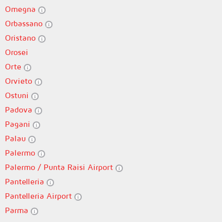
Omegna
Orbassano
Oristano
Orosei
Orte
Orvieto
Ostuni
Padova
Pagani
Palau
Palermo
Palermo / Punta Raisi Airport
Pantelleria
Pantelleria Airport
Parma