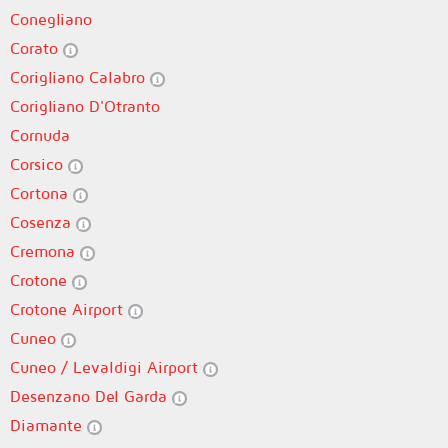
Conegliano
Corato
Corigliano Calabro
Corigliano D'Otranto
Cornuda
Corsico
Cortona
Cosenza
Cremona
Crotone
Crotone Airport
Cuneo
Cuneo / Levaldigi Airport
Desenzano Del Garda
Diamante