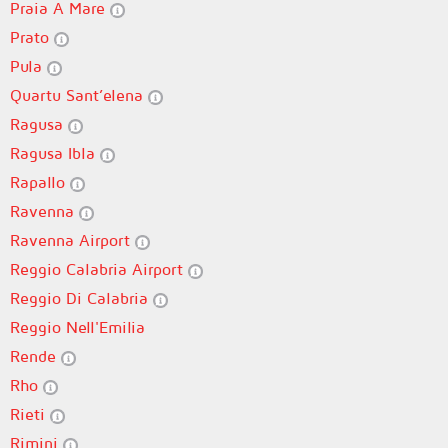
Praia A Mare
Prato
Pula
Quartu Sant’elena
Ragusa
Ragusa Ibla
Rapallo
Ravenna
Ravenna Airport
Reggio Calabria Airport
Reggio Di Calabria
Reggio Nell'Emilia
Rende
Rho
Rieti
Rimini