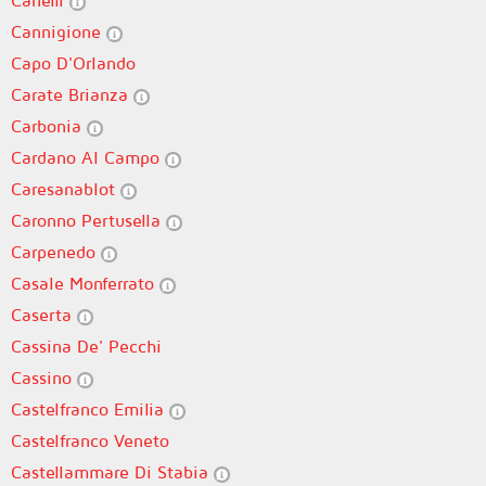
Canelli
Cannigione
Capo D'Orlando
Carate Brianza
Carbonia
Cardano Al Campo
Caresanablot
Caronno Pertusella
Carpenedo
Casale Monferrato
Caserta
Cassina De' Pecchi
Cassino
Castelfranco Emilia
Castelfranco Veneto
Castellammare Di Stabia