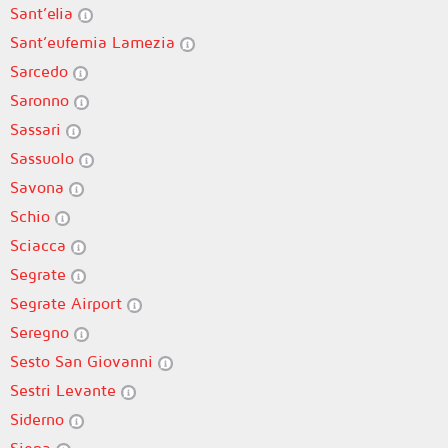
Sant’elia
Sant’eufemia Lamezia
Sarcedo
Saronno
Sassari
Sassuolo
Savona
Schio
Sciacca
Segrate
Segrate Airport
Seregno
Sesto San Giovanni
Sestri Levante
Siderno