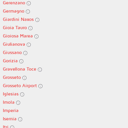
Gerenzano
Germagno
Giardini Naxos
Gioia Tauro
Gioiosa Marea
Giulianova
Giussano
Gorizia
Gravellona Toce
Grosseto
Grosseto Airport
Iglesias
Imola
Imperia
Isernia
Itri