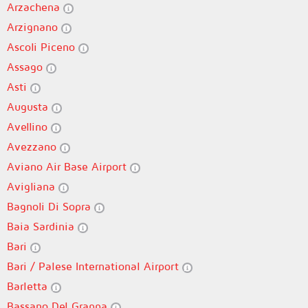
Arzachena
Arzignano
Ascoli Piceno
Assago
Asti
Augusta
Avellino
Avezzano
Aviano Air Base Airport
Avigliana
Bagnoli Di Sopra
Baia Sardinia
Bari
Bari / Palese International Airport
Barletta
Bassano Del Grappa