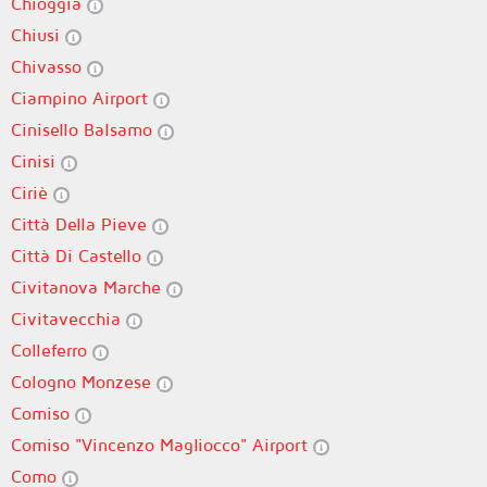
Chioggia
Chiusi
Chivasso
Ciampino Airport
Cinisello Balsamo
Cinisi
Ciriè
Città Della Pieve
Città Di Castello
Civitanova Marche
Civitavecchia
Colleferro
Cologno Monzese
Comiso
Comiso "Vincenzo Magliocco" Airport
Como