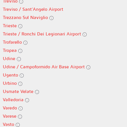
Treviso
Treviso / Sant'Angelo Airport
Trezzano Sul Naviglio
Trieste
Trieste / Ronchi Dei Legionari Airport
Trofarello
Tropea
Udine
Udine / Campoformido Air Base Airport
Ugento
Urbino
Usmate Velate
Valledoria
Varedo
Varese
Vasto