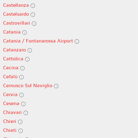
Castellanza
Castelsardo
Castrovillari
Catania
Catania / Fontanarossa Airport
Catanzaro
Cattolica
Cecina
Cefalù
Cernusco Sul Naviglio
Cervia
Cesena
Chiavari
Chieri
Chieti