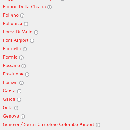
Foiano Della Chiana
Foligno
Follonica
Forca Di Valle
Forlì Airport
Formello
Formia
Fossano
Frosinone
Furnari
Gaeta
Garda
Gela
Genova
Genova / Sestri Cristoforo Colombo Airport