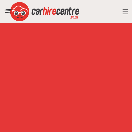
RESORT DIRECTORY
CAR HIRE ADVICE
BLOG