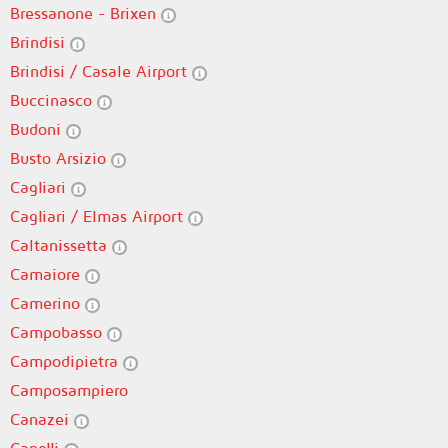
Bressanone - Brixen
Brindisi
Brindisi / Casale Airport
Buccinasco
Budoni
Busto Arsizio
Cagliari
Cagliari / Elmas Airport
Caltanissetta
Camaiore
Camerino
Campobasso
Campodipietra
Camposampiero
Canazei