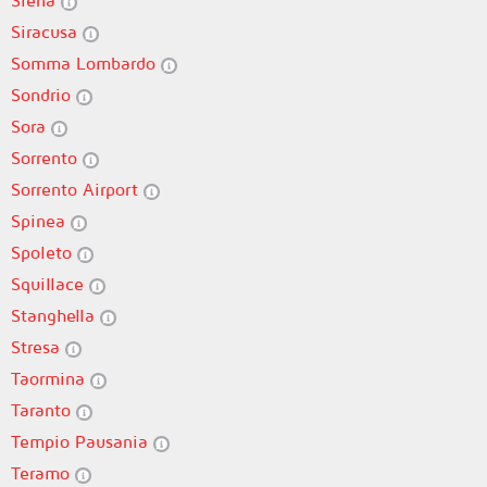
Siena
Siracusa
Somma Lombardo
Sondrio
Sora
Sorrento
Sorrento Airport
Spinea
Spoleto
Squillace
Stanghella
Stresa
Taormina
Taranto
Tempio Pausania
Teramo