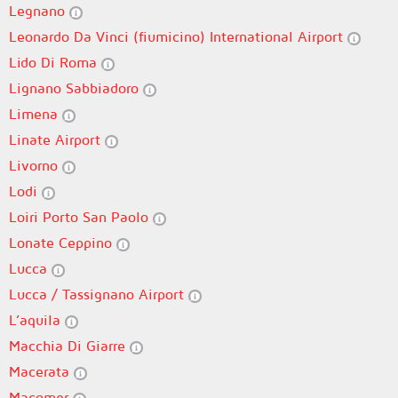
Legnano
Leonardo Da Vinci (fiumicino) International Airport
Lido Di Roma
Lignano Sabbiadoro
Limena
Linate Airport
Livorno
Lodi
Loiri Porto San Paolo
Lonate Ceppino
Lucca
Lucca / Tassignano Airport
L’aquila
Macchia Di Giarre
Macerata
Macomer