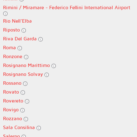
Rimini / Miramare - Federico Fellini International Airport
Rio Nell'Elba
Riposto
Riva Del Garda
Roma
Ronzone
Rosignano Marittimo
Rosignano Solvay
Rossano
Rovato
Rovereto
Rovigo
Rozzano
Sala Consilina
Salerno