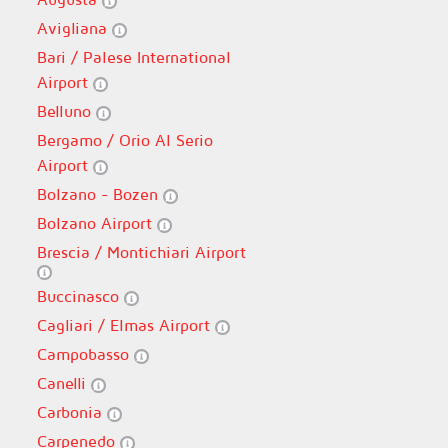
Avigliana
Bari / Palese International
Airport
Belluno
Bergamo / Orio Al Serio
Airport
Bolzano - Bozen
Bolzano Airport
Brescia / Montichiari Airport
Buccinasco
Cagliari / Elmas Airport
Campobasso
Canelli
Carbonia
Carpenedo