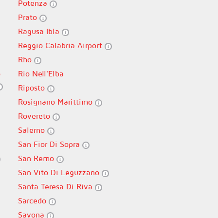
Potenza
Prato
Ragusa Ibla
Reggio Calabria Airport
Rho
o
Rio Nell'Elba
Riposto
Rosignano Marittimo
Rovereto
Salerno
San Fior Di Sopra
San Remo
San Vito Di Leguzzano
Santa Teresa Di Riva
Sarcedo
Savona