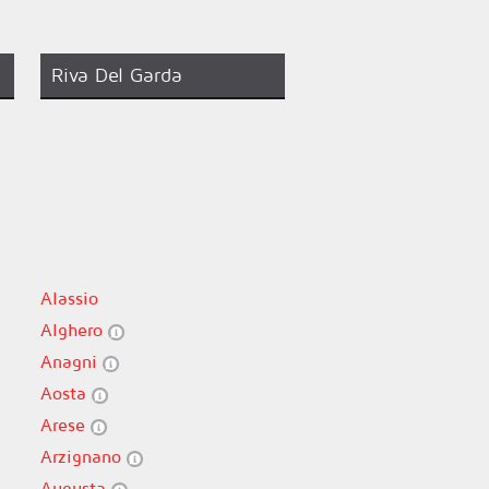
Riva Del Garda
Alassio
Alghero
Anagni
Aosta
Arese
Arzignano
Augusta