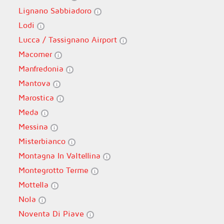
Lignano Sabbiadoro
Lodi
Lucca / Tassignano Airport
Macomer
Manfredonia
Mantova
Marostica
Meda
Messina
Misterbianco
Montagna In Valtellina
Montegrotto Terme
Mottella
Nola
Noventa Di Piave