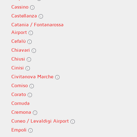
Cassino
Castellanza
Catania / Fontanarossa
Airport
Cefalù
Chiavari
Chiusi
Cinisi
Civitanova Marche
Comiso
Corato
Cornuda
Cremona
Cuneo / Levaldigi Airport
Empoli