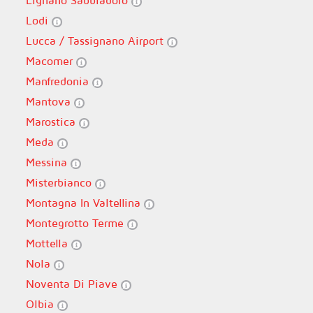
Lignano Sabbiadoro
Lodi
Lucca / Tassignano Airport
Macomer
Manfredonia
Mantova
Marostica
Meda
Messina
Misterbianco
Montagna In Valtellina
Montegrotto Terme
Mottella
Nola
Noventa Di Piave
Olbia