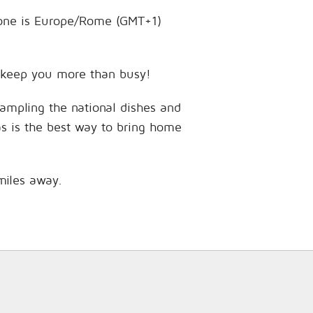
e zone is Europe/Rome (GMT+1)
to keep you more than busy!
sampling the national dishes and
as is the best way to bring home
 miles away.