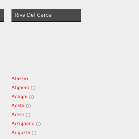
Riva Del Garda
Alassio
Alghero
Anagni
Aosta
Arese
Arzignano
Augusta