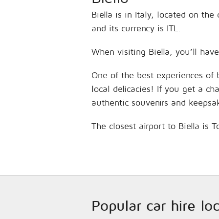
Biella is in Italy, located on 
and its currency is ITL.
When visiting Biella, you’ll hav
One of the best experiences of 
local delicacies! If you get a c
authentic souvenirs and keepsa
The closest airport to Biella is 
Popular car hire loc