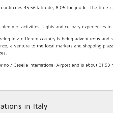
the coordinates 45.56 latitude, 8.05 longitude. The tim
e plenty of activities, sights and culinary experiences 
being in a different country is being adventurous and 
hance, a venture to the local markets and shopping plaz
kes.
Torino / Caselle International Airport and is about 31.53
ations in Italy