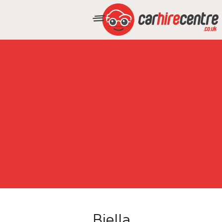
Biella