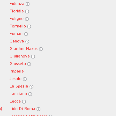
Fidenza
Floridia
Foligno
Formello
Furnari
Genova
Giardini Naxos
Giulianova
Grosseto
Imperia
Jesolo
La Spezia
Lanciano
Lecce
o)
Lido Di Roma