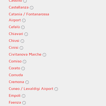
Cassino
Castellanza
Catania / Fontanarossa
Airport
Cefalù
Chiavari
Chiusi
Cinisi
Civitanova Marche
Comiso
Corato
Cornuda
Cremona
Cuneo / Levaldigi Airport
Empoli
Faenza