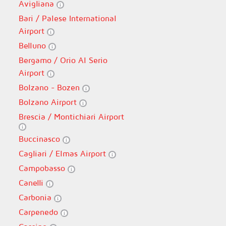
Avigliana
Bari / Palese International
Airport
Belluno
Bergamo / Orio Al Serio
Airport
Bolzano - Bozen
Bolzano Airport
Brescia / Montichiari Airport
Buccinasco
Cagliari / Elmas Airport
Campobasso
Canelli
Carbonia
Carpenedo