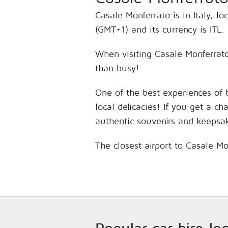
Casale Monferrato is in Italy, 
(GMT+1) and its currency is ITL.
When visiting Casale Monferrato,
than busy!
One of the best experiences of 
local delicacies! If you get a c
authentic souvenirs and keepsa
The closest airport to Casale Mo
Popular car hire loc