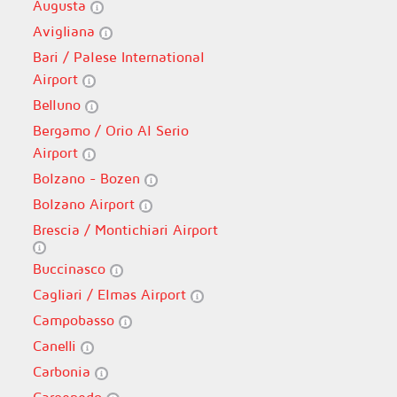
Augusta
Avigliana
Bari / Palese International
Airport
Belluno
Bergamo / Orio Al Serio
Airport
Bolzano - Bozen
Bolzano Airport
Brescia / Montichiari Airport
Buccinasco
Cagliari / Elmas Airport
Campobasso
Canelli
Carbonia