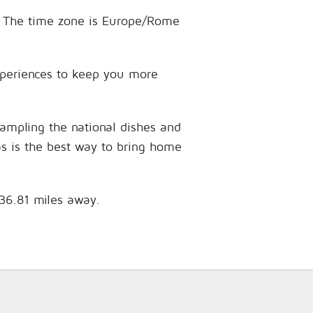
de. The time zone is Europe/Rome
experiences to keep you more
sampling the national dishes and
as is the best way to bring home
 36.81 miles away.