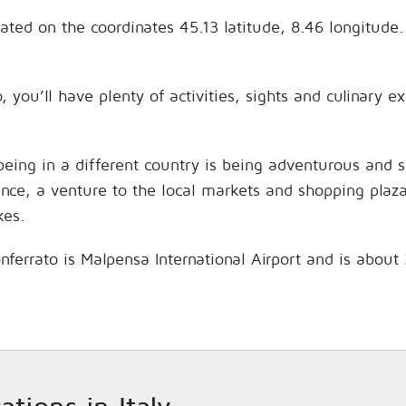
located on the coordinates 45.13 latitude, 8.46 longitu
 you’ll have plenty of activities, sights and culinary 
being in a different country is being adventurous and 
hance, a venture to the local markets and shopping plaz
kes.
nferrato is Malpensa International Airport and is about
ations in Italy