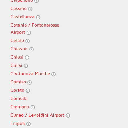
Carpenedo
Cassino
Castellanza
Catania / Fontanarossa
Airport
Cefalù
Chiavari
Chiusi
Cinisi
Civitanova Marche
Comiso
Corato
Cornuda
Cremona
Cuneo / Levaldigi Airport
Empoli