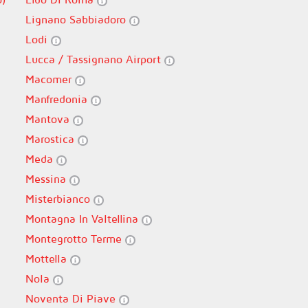
Lignano Sabbiadoro
Lodi
Lucca / Tassignano Airport
Macomer
Manfredonia
Mantova
Marostica
Meda
Messina
Misterbianco
Montagna In Valtellina
Montegrotto Terme
Mottella
Nola
Noventa Di Piave