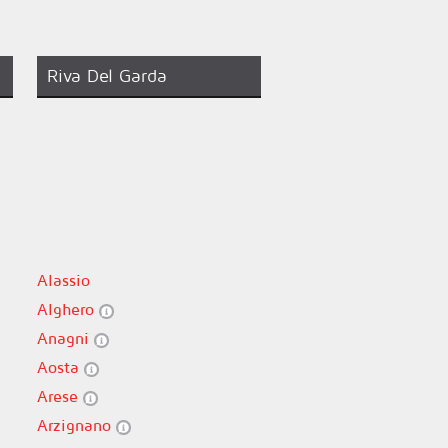
Riva Del Garda
Alassio
Alghero
Anagni
Aosta
Arese
Arzignano