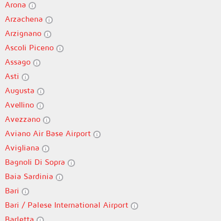
Arona
Arzachena
Arzignano
Ascoli Piceno
Assago
Asti
Augusta
Avellino
Avezzano
Aviano Air Base Airport
Avigliana
Bagnoli Di Sopra
Baia Sardinia
Bari
Bari / Palese International Airport
Barletta