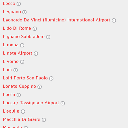
Lecco
Legnano
Leonardo Da Vinci (fiumicino) International Airport
Lido Di Roma
Lignano Sabbiadoro
Limena
Linate Airport
Livorno
Lodi
Loiri Porto San Paolo
Lonate Ceppino
Lucca
Lucca / Tassignano Airport
L’aquila
Macchia Di Giarre
Macerata