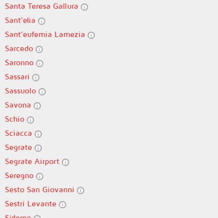
Santa Teresa Gallura
Sant’elia
Sant’eufemia Lamezia
Sarcedo
Saronno
Sassari
Sassuolo
Savona
Schio
Sciacca
Segrate
Segrate Airport
Seregno
Sesto San Giovanni
Sestri Levante
Siderno