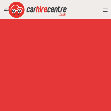
RESORT DIRECTORY
CAR HIRE ADVICE
BLOG