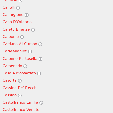
Canelli
Cannigione
Capo D'Orlando
Carate Brianza
Carbonia
Cardano Al Campo
Caresanablot
Caronno Pertusella
Carpenedo
Casale Monferrato
Caserta
Cassina De' Pecchi
Cassino
Castelfranco Emilia
Castelfranco Veneto