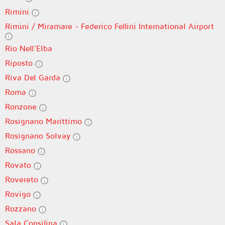
Rimini
Rimini / Miramare - Federico Fellini International Airport
Rio Nell'Elba
Riposto
Riva Del Garda
Roma
Ronzone
Rosignano Marittimo
Rosignano Solvay
Rossano
Rovato
Rovereto
Rovigo
Rozzano
Sala Consilina