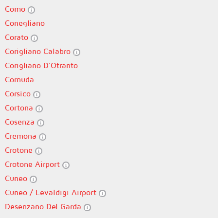
Como
Conegliano
Corato
Corigliano Calabro
Corigliano D'Otranto
Cornuda
Corsico
Cortona
Cosenza
Cremona
Crotone
Crotone Airport
Cuneo
Cuneo / Levaldigi Airport
Desenzano Del Garda