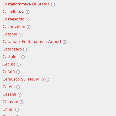
Castellammare Di Stabia
Castellanza
Castelsardo
Castrovillari
Catania
Catania / Fontanarossa Airport
Catanzaro
Cattolica
Cecina
Cefalù
Cernusco Sul Naviglio
Cervia
Cesena
Chiavari
Chieri