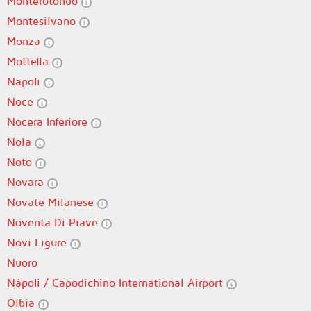
Monterotondo
Montesilvano
Monza
Mottella
Napoli
Noce
Nocera Inferiore
Nola
Noto
Novara
Novate Milanese
Noventa Di Piave
Novi Ligure
Nuoro
Nápoli / Capodichino International Airport
Olbia