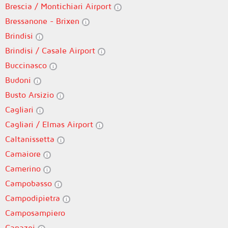
Brescia / Montichiari Airport
Bressanone - Brixen
Brindisi
Brindisi / Casale Airport
Buccinasco
Budoni
Busto Arsizio
Cagliari
Cagliari / Elmas Airport
Caltanissetta
Camaiore
Camerino
Campobasso
Campodipietra
Camposampiero
Canazei