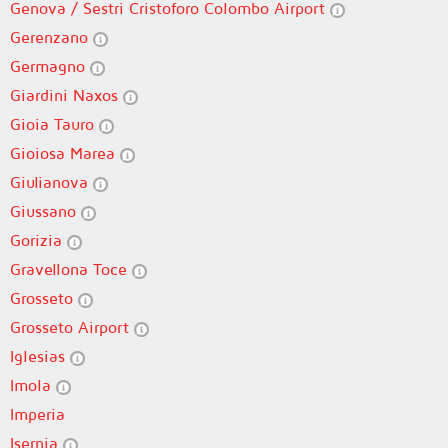
Genova / Sestri Cristoforo Colombo Airport
Gerenzano
Germagno
Giardini Naxos
Gioia Tauro
Gioiosa Marea
Giulianova
Giussano
Gorizia
Gravellona Toce
Grosseto
Grosseto Airport
Iglesias
Imola
Imperia
Isernia