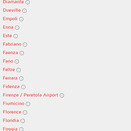
Diamante
Dueville
Empoli
Enna
Este
Fabriano
Faenza
Fano
Feltre
Ferrara
Fidenza
Firenze / Peretola Airport
Fiumicino
Florence
Floridia
Foggia