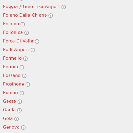
Foggia / Gino Lisa Airport
Foiano Della Chiana
Foligno
Follonica
Forca Di Valle
Forlì Airport
Formello
Formia
Fossano
Frosinone
Furnari
Gaeta
Garda
Gela
Genova