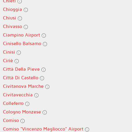
Chieti
Chioggia
Chiusi
Chivasso
Ciampino Airport
Cinisello Balsamo
Cinisi
Ciriè
Città Della Pieve
Città Di Castello
Civitanova Marche
Civitavecchia
Colleferro
Cologno Monzese
Comiso
Comiso "Vincenzo Magliocco" Airport