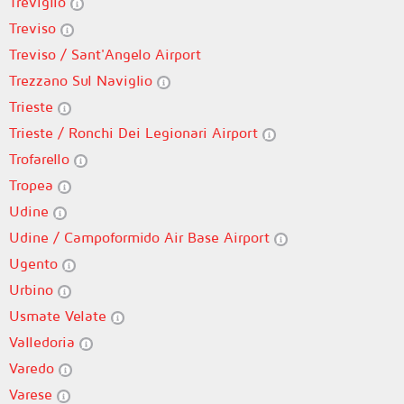
Treviglio
Treviso
Treviso / Sant'Angelo Airport
Trezzano Sul Naviglio
Trieste
Trieste / Ronchi Dei Legionari Airport
Trofarello
Tropea
Udine
Udine / Campoformido Air Base Airport
Ugento
Urbino
Usmate Velate
Valledoria
Varedo
Varese