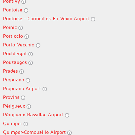
Pontivy
Pontoise
Pontoise - Cormeilles-En-Vexin Airport
Pornic
Porticcio
Porto-Vecchio
Pouldergat
Pouzauges
Prades
Propriano
Propriano Airport
Provins
Périgueux
Périgueux-Bassillac Airport
Quimper
Quimper-Cornouaille Airport