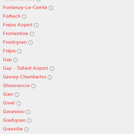
Fontenay-Le-Comte
Forbach
Frejus Airport
Fromentine
Frontignan
Fréjus
Gap
Gap - Tallard Airport
Gevrey-Chambertin
Ghisonaccia
Gien
Givet
Gouesnou
Gradignan
Granville