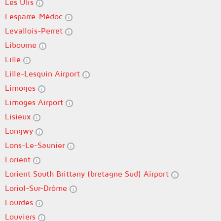
Les Ulis
Lesparre-Médoc
Levallois-Perret
Libourne
Lille
Lille-Lesquin Airport
Limoges
Limoges Airport
Lisieux
Longwy
Lons-Le-Saunier
Lorient
Lorient South Brittany (bretagne Sud) Airport
Loriol-Sur-Drôme
Lourdes
Louviers