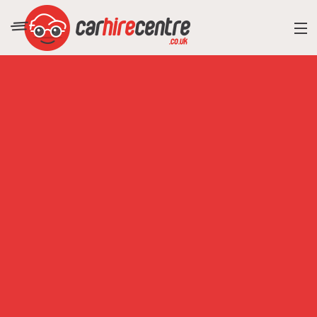
RESORT DIRECTORY
CAR HIRE ADVICE
BLOG