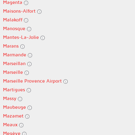
Magenta
Maisons-Alfort
Malakoff
Manosque
Mantes-La-Jolie
Marans
Marmande
Marseillan
Marseille
Marseille Provence Airport
Martigues
Massy
Maubeuge
Mazamet
Meaux
Megève