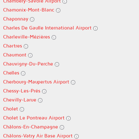
Chambéry-Savoie Airport
Chamonix-Mont-Blanc
Chaponnay
Charles De Gaulle International Airport
Charleville-Mézières
Chartres
Chaumont
Chauvigny-Du-Perche
Chelles
Cherbourg-Maupertus Airport
Chessy-Les-Prés
Chevilly-Larue
Cholet
Cholet Le Pontreau Airport
Châlons-En-Champagne
Châlons-Vatry Air Base Airport