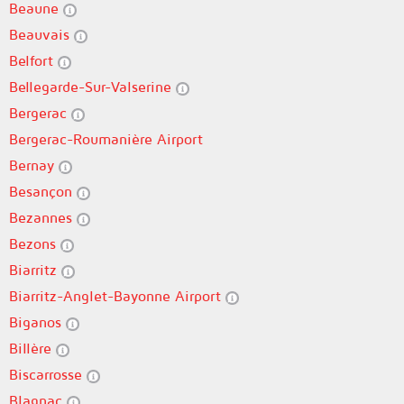
Beaune
Beauvais
Belfort
Bellegarde-Sur-Valserine
Bergerac
Bergerac-Roumanière Airport
Bernay
Besançon
Bezannes
Bezons
Biarritz
Biarritz-Anglet-Bayonne Airport
Biganos
Billère
Biscarrosse
Blagnac