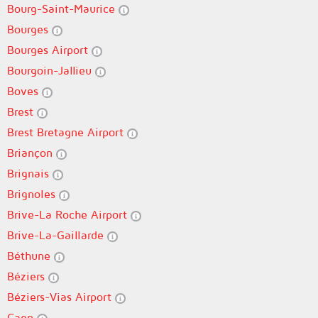
Bourg-Saint-Maurice
Bourges
Bourges Airport
Bourgoin-Jallieu
Boves
Brest
Brest Bretagne Airport
Briançon
Brignais
Brignoles
Brive-La Roche Airport
Brive-La-Gaillarde
Béthune
Béziers
Béziers-Vias Airport
Caen