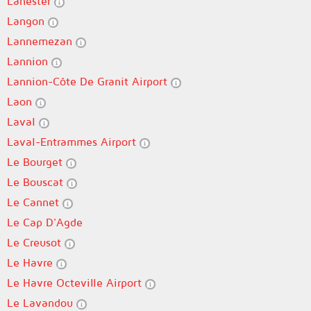
Lanester
Langon
Lannemezan
Lannion
Lannion-Côte De Granit Airport
Laon
Laval
Laval-Entrammes Airport
Le Bourget
Le Bouscat
Le Cannet
Le Cap D'Agde
Le Creusot
Le Havre
Le Havre Octeville Airport
Le Lavandou