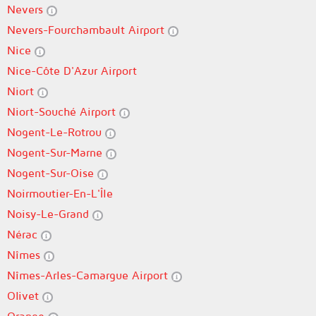
Nevers
Nevers-Fourchambault Airport
Nice
Nice-Côte D'Azur Airport
Niort
Niort-Souché Airport
Nogent-Le-Rotrou
Nogent-Sur-Marne
Nogent-Sur-Oise
Noirmoutier-En-L'Île
Noisy-Le-Grand
Nérac
Nîmes
Nîmes-Arles-Camargue Airport
Olivet