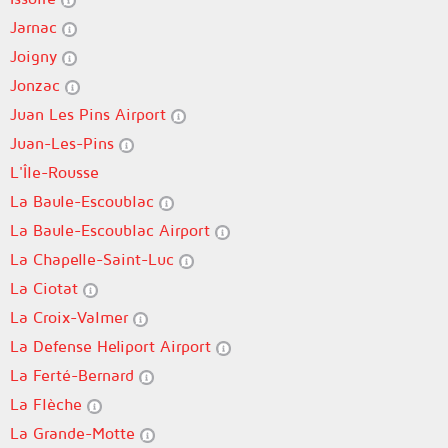
Jarnac
Joigny
Jonzac
Juan Les Pins Airport
Juan-Les-Pins
L'Île-Rousse
La Baule-Escoublac
La Baule-Escoublac Airport
La Chapelle-Saint-Luc
La Ciotat
La Croix-Valmer
La Defense Heliport Airport
La Ferté-Bernard
La Flèche
La Grande-Motte