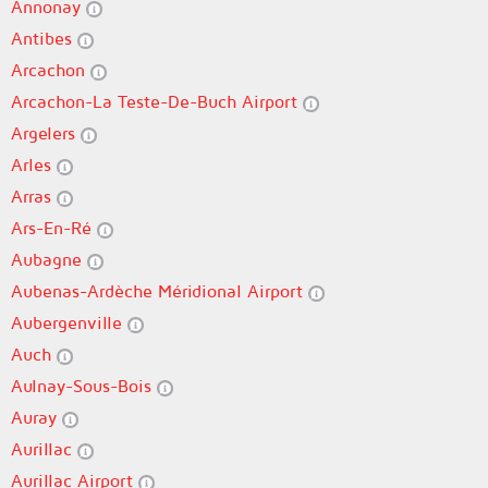
Annonay
Antibes
Arcachon
Arcachon-La Teste-De-Buch Airport
Argelers
Arles
Arras
Ars-En-Ré
Aubagne
Aubenas-Ardèche Méridional Airport
Aubergenville
Auch
Aulnay-Sous-Bois
Auray
Aurillac
Aurillac Airport