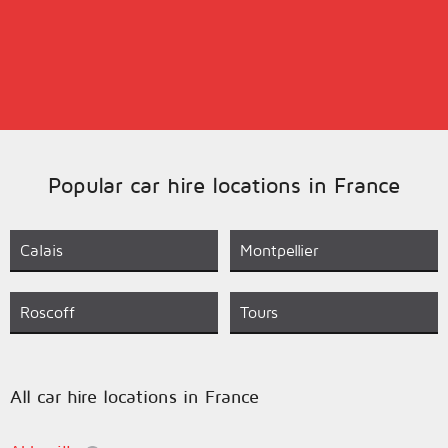
Popular car hire locations in France
Calais
Montpellier
Roscoff
Tours
All car hire locations in France