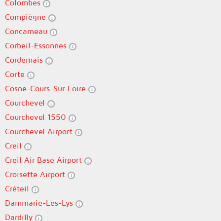
Colombes
Compiègne
Concarneau
Corbeil-Essonnes
Cordemais
Corte
Cosne-Cours-Sur-Loire
Courchevel
Courchevel 1550
Courchevel Airport
Creil
Creil Air Base Airport
Croisette Airport
Créteil
Dammarie-Les-Lys
Dardilly