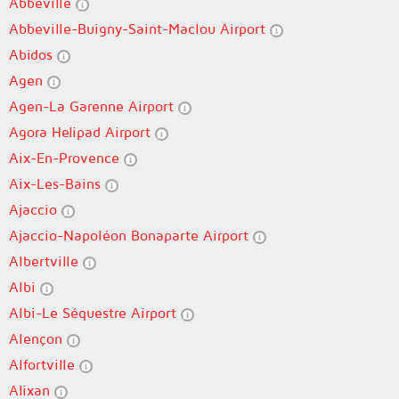
Abbeville
Abbeville-Buigny-Saint-Maclou Airport
Abidos
Agen
Agen-La Garenne Airport
Agora Helipad Airport
Aix-En-Provence
Aix-Les-Bains
Ajaccio
Ajaccio-Napoléon Bonaparte Airport
Albertville
Albi
Albi-Le Séquestre Airport
Alençon
Alfortville
Alixan