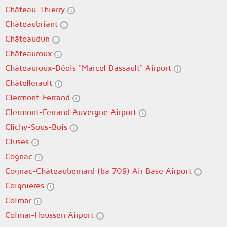
Château-Thierry
Châteaubriant
Châteaudun
Châteauroux
Châteauroux-Déols "Marcel Dassault" Airport
Châtellerault
Clermont-Ferrand
Clermont-Ferrand Auvergne Airport
Clichy-Sous-Bois
Cluses
Cognac
Cognac-Châteaubernard (ba 709) Air Base Airport
Coignières
Colmar
Colmar-Houssen Airport