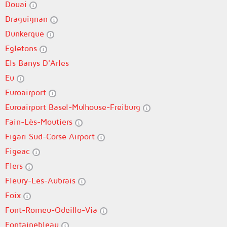
Douai
Draguignan
Dunkerque
Egletons
Els Banys D'Arles
Eu
Euroairport
Euroairport Basel-Mulhouse-Freiburg
Fain-Lès-Moutiers
Figari Sud-Corse Airport
Figeac
Flers
Fleury-Les-Aubrais
Foix
Font-Romeu-Odeillo-Via
Fontainebleau