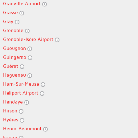
Granville Airport
Grasse
Gray
Grenoble
Grenoble-Isère Airport
Gueugnon
Guingamp
Guéret
Haguenau
Ham-Sur-Meuse
Heliport Airport
Hendaye
Hirson
Hyères
Hénin-Beaumont
Issoire