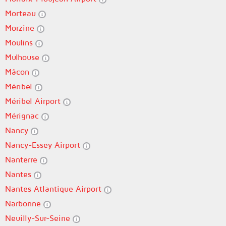
Morteau
Morzine
Moulins
Mulhouse
Mâcon
Méribel
Méribel Airport
Mérignac
Nancy
Nancy-Essey Airport
Nanterre
Nantes
Nantes Atlantique Airport
Narbonne
Neuilly-Sur-Seine