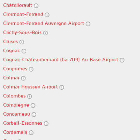
Châtellerault
Clermont-Ferrand
Clermont-Ferrand Auvergne Airport
Clichy-Sous-Bois
Cluses
Cognac
Cognac-Châteaubernard (ba 709) Air Base Airport
Coignières
Colmar
Colmar-Houssen Airport
Colombes
Compiègne
Concarneau
Corbeil-Essonnes
Cordemais