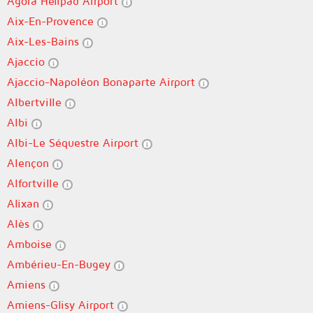
Agora Helipad Airport
Aix-En-Provence
Aix-Les-Bains
Ajaccio
Ajaccio-Napoléon Bonaparte Airport
Albertville
Albi
Albi-Le Séquestre Airport
Alençon
Alfortville
Alixan
Alès
Amboise
Ambérieu-En-Bugey
Amiens
Amiens-Glisy Airport