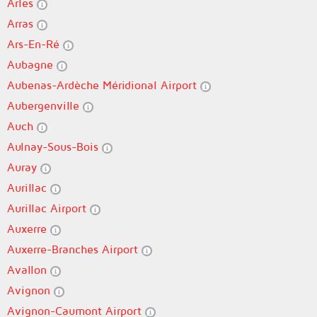
Arles
Arras
Ars-En-Ré
Aubagne
Aubenas-Ardèche Méridional Airport
Aubergenville
Auch
Aulnay-Sous-Bois
Auray
Aurillac
Aurillac Airport
Auxerre
Auxerre-Branches Airport
Avallon
Avignon
Avignon-Caumont Airport