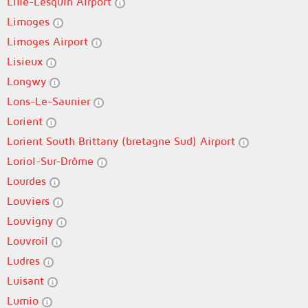
Lille-Lesquin Airport
Limoges
Limoges Airport
Lisieux
Longwy
Lons-Le-Saunier
Lorient
Lorient South Brittany (bretagne Sud) Airport
Loriol-Sur-Drôme
Lourdes
Louviers
Louvigny
Louvroil
Ludres
Luisant
Lumio